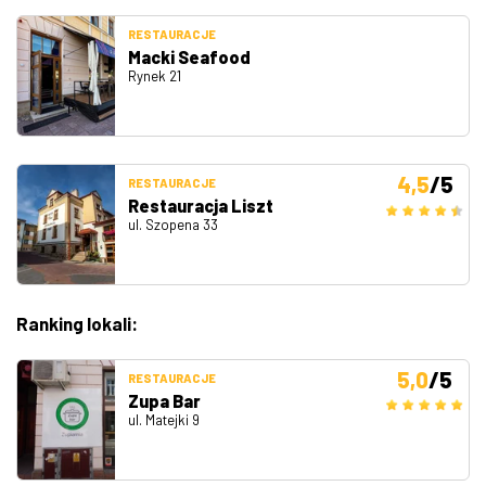
RESTAURACJE
Macki Seafood
Rynek 21
4,5
/5
RESTAURACJE
Restauracja Liszt
ul. Szopena 33
Ranking lokali:
5,0
/5
RESTAURACJE
Zupa Bar
ul. Matejki 9