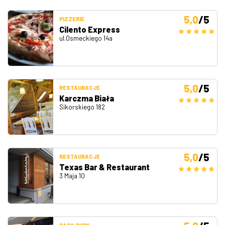
5,0
/5
PIZZERIE
Cilento Express
ul.Osmeckiego 14a
5,0
/5
RESTAURACJE
Karczma Biała
Sikorskiego 182
5,0
/5
RESTAURACJE
Texas Bar & Restaurant
3 Maja 10