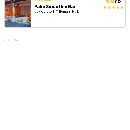
5,0
/5
BARY, PUBY
Palm Smoothie Bar
ul. Kopisto 1 (Millenium Hall)
REKLAMA