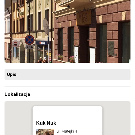
Opis
Lokalizacja
Kuk Nuk
ul. Matejki 4