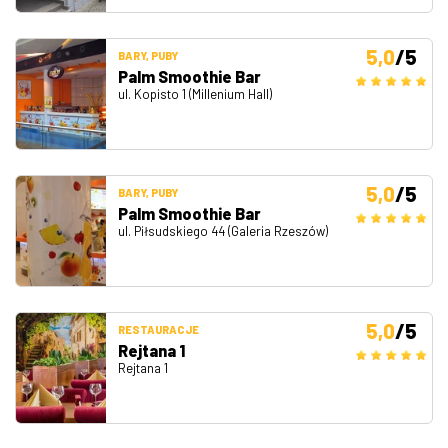
5,0
/5
BARY, PUBY
Palm Smoothie Bar
ul. Kopisto 1 (Millenium Hall)
5,0
/5
BARY, PUBY
Palm Smoothie Bar
ul. Piłsudskiego 44 (Galeria Rzeszów)
5,0
/5
RESTAURACJE
Rejtana 1
Rejtana 1