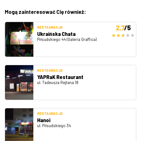
Mogą zainteresować Cię również:
2,7
/5
RESTAURACJE
Ukraińska Chata
Piłsudskiego 44 (Galeria Graffica)
RESTAURACJE
YAPRaK Restaurant
ul. Tadeusza Rejtana 18
RESTAURACJE
Hanoi
ul. Piłsudskiego 34