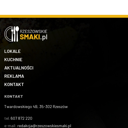
LOKALE
KUCHNIE
AKTUALNOŚCI
REKLAMA
KONTAKT
KONTAKT
Twardowskiego 4B, 35-302 Rzeszów
tel.
607 872 220
e-mail:
redakcja@rzeszowskiesmaki.pl