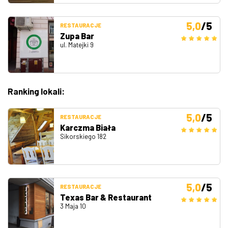
5,0
/5
RESTAURACJE
Zupa Bar
ul. Matejki 9
Ranking lokali:
5,0
/5
RESTAURACJE
Karczma Biała
Sikorskiego 182
5,0
/5
RESTAURACJE
Texas Bar & Restaurant
3 Maja 10