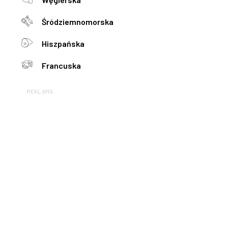
Śródziemnomorska
Hiszpańska
Francuska
REKLAMA