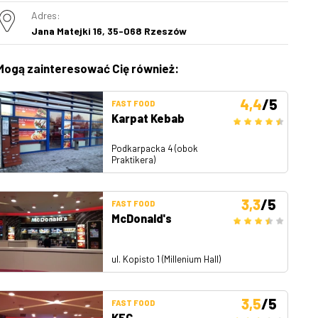
Adres:
Jana Matejki 16, 35-068 Rzeszów
Mogą zainteresować Cię również:
4,4
/5
FAST FOOD
Karpat Kebab
Podkarpacka 4 (obok
Praktikera)
3,3
/5
FAST FOOD
McDonald's
ul. Kopisto 1 (Millenium Hall)
3,5
/5
FAST FOOD
KFC