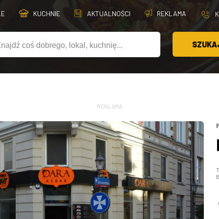
LE
KUCHNIE
AKTUALNOŚCI
REKLAMA
SZUKA
REKLAMA
T
B