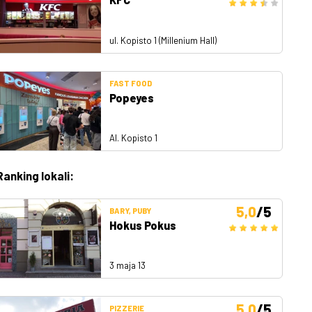
ul. Kopisto 1 (Millenium Hall)
FAST FOOD
Popeyes
Al. Kopisto 1
Ranking lokali:
5,0
/5
BARY, PUBY
Hokus Pokus
3 maja 13
5,0
/5
PIZZERIE