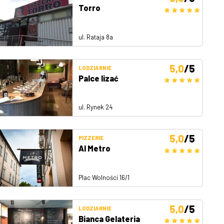
Torro
ul. Rataja 8a
5,0
/5
LODZIARNIE
Palce lizać
ul. Rynek 24
5,0
/5
PIZZERIE
Al Metro
Plac Wolności 16/1
5,0
/5
LODZIARNIE
Bianca Gelateria