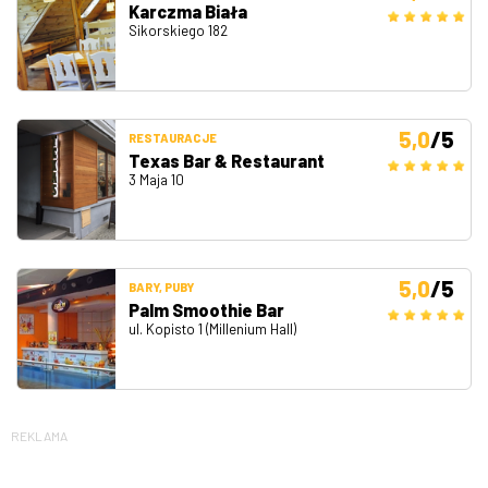
Karczma Biała
Sikorskiego 182
5,0
/5
RESTAURACJE
Texas Bar & Restaurant
3 Maja 10
5,0
/5
BARY, PUBY
Palm Smoothie Bar
ul. Kopisto 1 (Millenium Hall)
REKLAMA