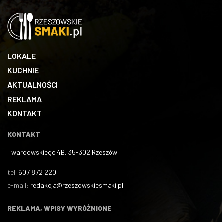
LOKALE
KUCHNIE
AKTUALNOŚCI
REKLAMA
KONTAKT
KONTAKT
Twardowskiego 4B, 35-302 Rzeszów
tel.
607 872 220
e-mail:
redakcja@rzeszowskiesmaki.pl
REKLAMA, WPISY WYRÓŻNIONE