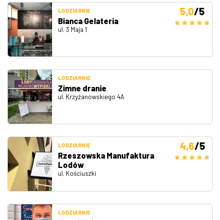
5,0
/5
LODZIARNIE
Bianca Gelateria
ul. 3 Maja 1
LODZIARNIE
Zimne dranie
ul. Krzyżanowskiego 4A
4,6
/5
LODZIARNIE
Rzeszowska Manufaktura
Lodów
ul. Kościuszki
LODZIARNIE