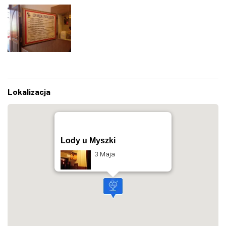
Lokalizacja
Lody u Myszki
3 Maja