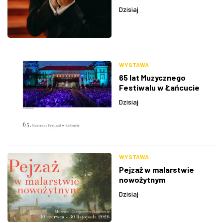
Dzisiaj
WYSTAWA
65 lat Muzycznego
Festiwalu w Łańcucie
Dzisiaj
WYSTAWA
Pejzaż w malarstwie
nowożytnym
Dzisiaj