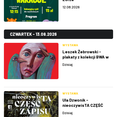
12.08.2026
CZWARTEK - 13.08.2026
WYSTAWA
Leszek Żebrowski -
plakaty z kolekcji BWA w
Rzeszowie
Dzisiaj
WYSTAWA
Ula Dzwonik -
nieoczywisTA CZĘŚĆ
ZAPISU
Dzisiaj