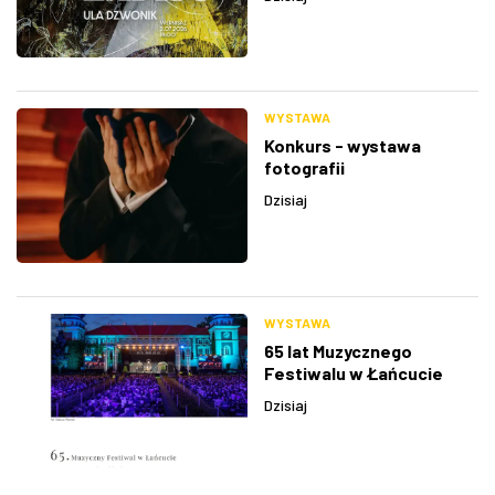
WYSTAWA
Konkurs - wystawa
fotografii
Dzisiaj
WYSTAWA
65 lat Muzycznego
Festiwalu w Łańcucie
Dzisiaj