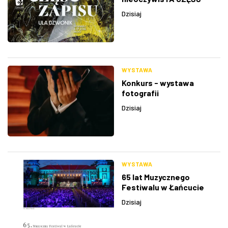
ZAPISU
Dzisiaj
WYSTAWA
Konkurs - wystawa
fotografii
Dzisiaj
WYSTAWA
65 lat Muzycznego
Festiwalu w Łańcucie
Dzisiaj