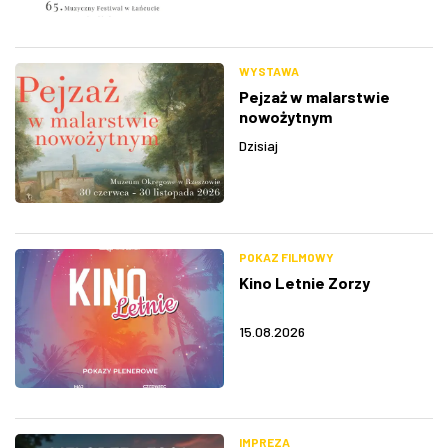
WYSTAWA
Pejzaż w malarstwie
nowożytnym
Dzisiaj
POKAZ FILMOWY
Kino Letnie Zorzy
15.08.2026
IMPREZA