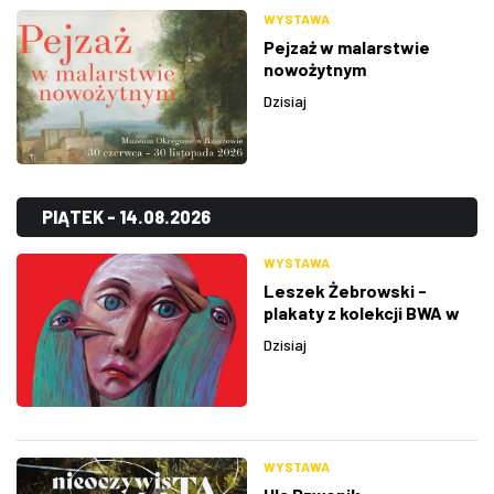
WYSTAWA
Pejzaż w malarstwie
nowożytnym
Dzisiaj
PIĄTEK - 14.08.2026
WYSTAWA
Leszek Żebrowski -
plakaty z kolekcji BWA w
Rzeszowie
Dzisiaj
WYSTAWA