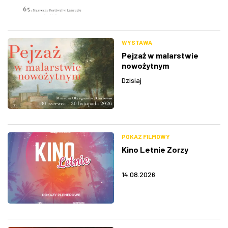
WYSTAWA
Pejzaż w malarstwie
nowożytnym
Dzisiaj
POKAZ FILMOWY
Kino Letnie Zorzy
14.08.2026