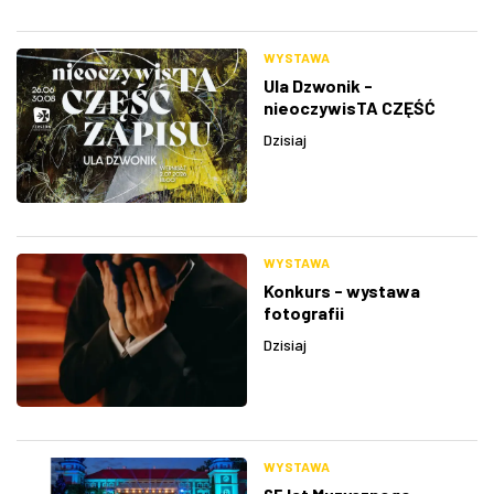
WYSTAWA
Ula Dzwonik -
nieoczywisTA CZĘŚĆ
ZAPISU
Dzisiaj
WYSTAWA
Konkurs - wystawa
fotografii
Dzisiaj
WYSTAWA