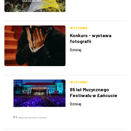
WYSTAWA
Konkurs - wystawa
fotografii
Dzisiaj
WYSTAWA
65 lat Muzycznego
Festiwalu w Łańcucie
Dzisiaj