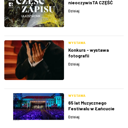
nieoczywisTA CZĘŚĆ
ZAPISU
Dzisiaj
WYSTAWA
Konkurs - wystawa
fotografii
Dzisiaj
WYSTAWA
65 lat Muzycznego
Festiwalu w Łańcucie
Dzisiaj