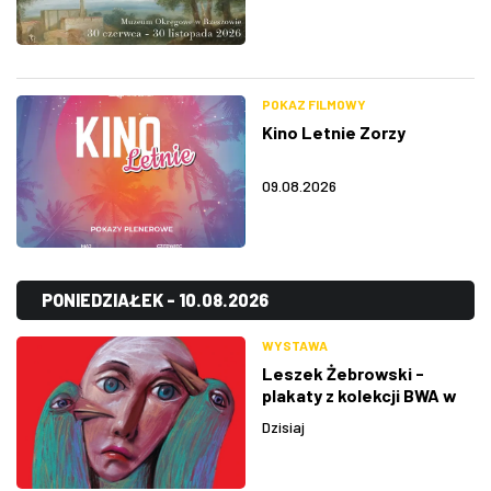
POKAZ FILMOWY
Kino Letnie Zorzy
09.08.2026
PONIEDZIAŁEK - 10.08.2026
WYSTAWA
Leszek Żebrowski -
plakaty z kolekcji BWA w
Rzeszowie
Dzisiaj