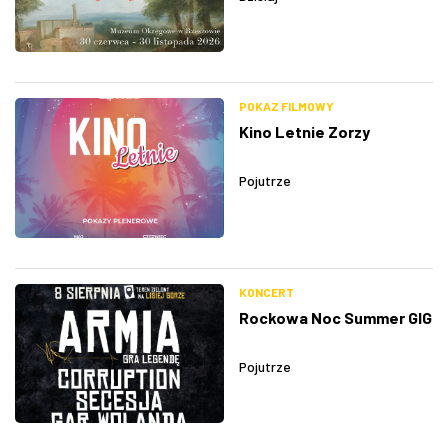
POKAZ FILMOWY
Kino Letnie Zorzy
Pojutrze
KONCERT
Rockowa Noc Summer GIG
Pojutrze