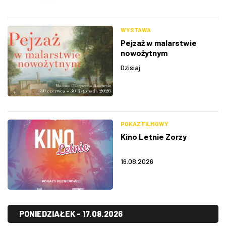
WYSTAWA
Pejzaż w malarstwie
nowożytnym
Dzisiaj
POKAZ FILMOWY
Kino Letnie Zorzy
16.08.2026
PONIEDZIAŁEK - 17.08.2026