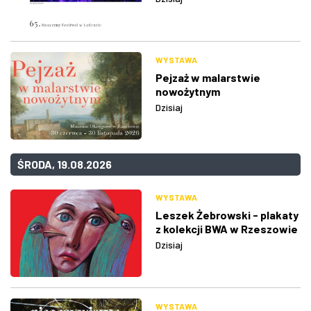
WYSTAWA
Pejzaż w malarstwie
nowożytnym
Dzisiaj
ŚRODA, 19.08.2026
WYSTAWA
Leszek Żebrowski - plakaty
z kolekcji BWA w Rzeszowie
Dzisiaj
WYSTAWA