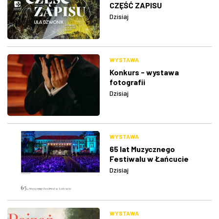
CZĘŚĆ ZAPISU
Dzisiaj
WYSTAWA
Konkurs - wystawa
fotografii
Dzisiaj
WYSTAWA
65 lat Muzycznego
Festiwalu w Łańcucie
Dzisiaj
WYSTAWA