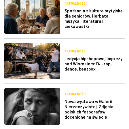
AKTUALNOŚCI
Spotkania z kultura brytyjską
dla seniorów. Herbata,
muzyka, literatura i
ciekawostki
AKTUALNOŚCI
I edycja hip-hopowej imprezy
nad Wisłokiem: DJ, rap,
dance, beatbox
AKTUALNOŚCI
Nowa wystawa w Galerii
Nierzeczywistej. Zdjęcia
polskich fotografów
docenione na świecie