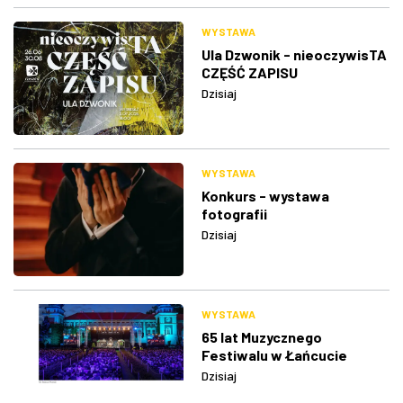
WYSTAWA
Ula Dzwonik - nieoczywisTA
CZĘŚĆ ZAPISU
Dzisiaj
WYSTAWA
Konkurs - wystawa
fotografii
Dzisiaj
WYSTAWA
65 lat Muzycznego
Festiwalu w Łańcucie
Dzisiaj