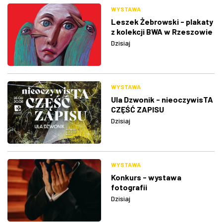
WYSTAWA
Leszek Żebrowski - plakaty
z kolekcji BWA w Rzeszowie
Dzisiaj
WYSTAWA
Ula Dzwonik - nieoczywisTA
CZĘŚĆ ZAPISU
Dzisiaj
WYSTAWA
Konkurs - wystawa
fotografii
Dzisiaj