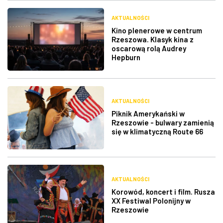
AKTUALNOŚCI
Kino plenerowe w centrum
Rzeszowa. Klasyk kina z
oscarową rolą Audrey
Hepburn
AKTUALNOŚCI
Piknik Amerykański w
Rzeszowie - bulwary zamienią
się w klimatyczną Route 66
AKTUALNOŚCI
Korowód, koncert i film. Rusza
XX Festiwal Polonijny w
Rzeszowie