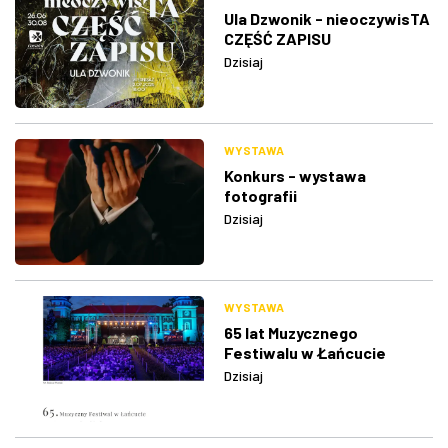
Ula Dzwonik - nieoczywisTA
CZĘŚĆ ZAPISU
Dzisiaj
WYSTAWA
Konkurs - wystawa
fotografii
Dzisiaj
WYSTAWA
65 lat Muzycznego
Festiwalu w Łańcucie
Dzisiaj