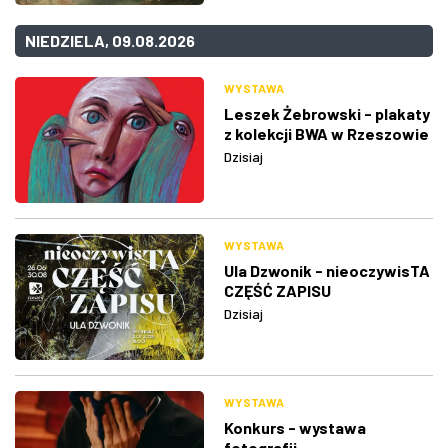
NIEDZIELA, 09.08.2026
WYSTAWA
Leszek Żebrowski - plakaty
z kolekcji BWA w Rzeszowie
Dzisiaj
WYSTAWA
Ula Dzwonik - nieoczywisTA
CZĘŚĆ ZAPISU
Dzisiaj
WYSTAWA
Konkurs - wystawa
fotografii