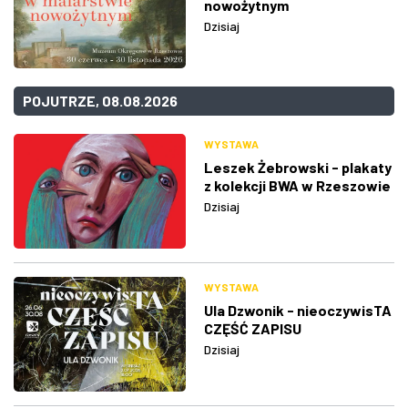
nowożytnym
Dzisiaj
POJUTRZE, 08.08.2026
WYSTAWA
Leszek Żebrowski - plakaty
z kolekcji BWA w Rzeszowie
Dzisiaj
WYSTAWA
Ula Dzwonik - nieoczywisTA
CZĘŚĆ ZAPISU
Dzisiaj