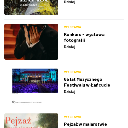
Dzisiaj
WYSTAWA
Konkurs - wystawa
fotografii
Dzisiaj
WYSTAWA
65 lat Muzycznego
Festiwalu w Łańcucie
Dzisiaj
WYSTAWA
Pejzaż w malarstwie