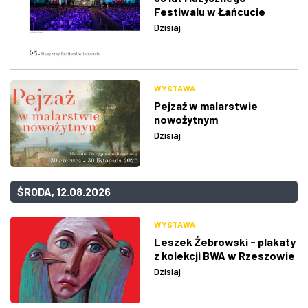
Festiwalu w Łańcucie
Dzisiaj
WYSTAWA
Pejzaż w malarstwie
nowożytnym
Dzisiaj
ŚRODA, 12.08.2026
WYSTAWA
Leszek Żebrowski - plakaty
z kolekcji BWA w Rzeszowie
Dzisiaj