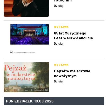
Dzisiaj
WYSTAWA
65 lat Muzycznego
Festiwalu w Łańcucie
Dzisiaj
WYSTAWA
Pejzaż w malarstwie
nowożytnym
Dzisiaj
PONIEDZIAŁEK, 10.08.2026