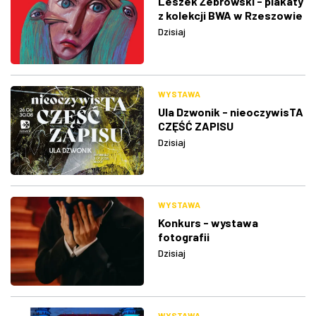
Leszek Żebrowski - plakaty
z kolekcji BWA w Rzeszowie
Dzisiaj
WYSTAWA
Ula Dzwonik - nieoczywisTA
CZĘŚĆ ZAPISU
Dzisiaj
WYSTAWA
Konkurs - wystawa
fotografii
Dzisiaj
WYSTAWA