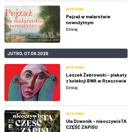
WYSTAWA
Pejzaż w malarstwie
nowożytnym
Dzisiaj
JUTRO, 07.08.2026
WYSTAWA
Leszek Żebrowski - plakaty
z kolekcji BWA w Rzeszowie
Dzisiaj
WYSTAWA
Ula Dzwonik - nieoczywisTA
CZĘŚĆ ZAPISU