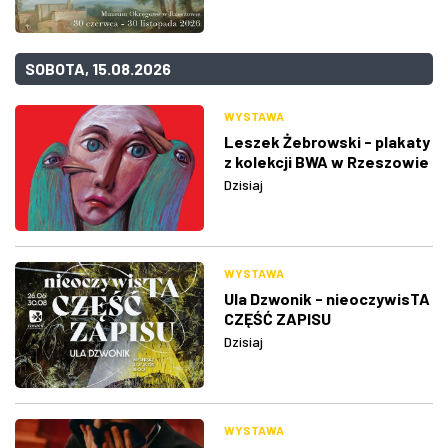
SOBOTA, 15.08.2026
WYSTAWA
Leszek Żebrowski - plakaty
z kolekcji BWA w Rzeszowie
Dzisiaj
WYSTAWA
Ula Dzwonik - nieoczywisTA
CZĘŚĆ ZAPISU
Dzisiaj
WYSTAWA