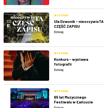
WYSTAWA
Ula Dzwonik - nieoczywisTA
CZĘŚĆ ZAPISU
Dzisiaj
WYSTAWA
Konkurs - wystawa
fotografii
Dzisiaj
WYSTAWA
65 lat Muzycznego
Festiwalu w Łańcucie
Dzisiaj