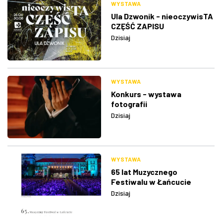
WYSTAWA
Ula Dzwonik - nieoczywisTA
CZĘŚĆ ZAPISU
Dzisiaj
WYSTAWA
Konkurs - wystawa
fotografii
Dzisiaj
WYSTAWA
65 lat Muzycznego
Festiwalu w Łańcucie
Dzisiaj