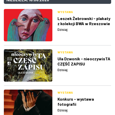
WYSTAWA
Leszek Żebrowski - plakaty
z kolekcji BWA w Rzeszowie
Dzisiaj
WYSTAWA
Ula Dzwonik - nieoczywisTA
CZĘŚĆ ZAPISU
Dzisiaj
WYSTAWA
Konkurs - wystawa
fotografii
Dzisiaj