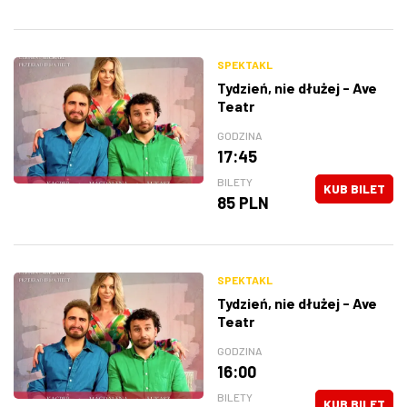
SPEKTAKL
Tydzień, nie dłużej - Ave
Teatr
GODZINA
17:45
BILETY
KUB BILET
85 PLN
SPEKTAKL
Tydzień, nie dłużej - Ave
Teatr
GODZINA
16:00
BILETY
KUB BILET