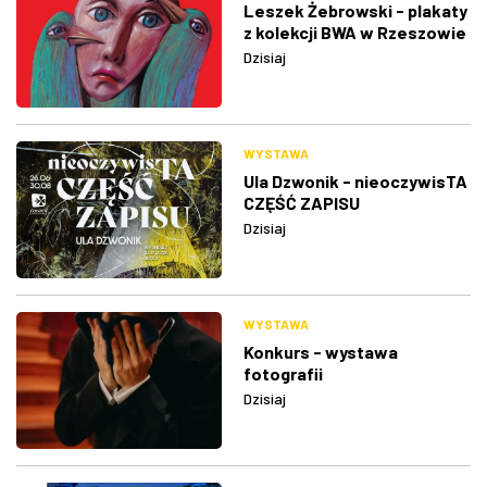
Leszek Żebrowski - plakaty
z kolekcji BWA w Rzeszowie
Dzisiaj
WYSTAWA
Ula Dzwonik - nieoczywisTA
CZĘŚĆ ZAPISU
Dzisiaj
WYSTAWA
Konkurs - wystawa
fotografii
Dzisiaj