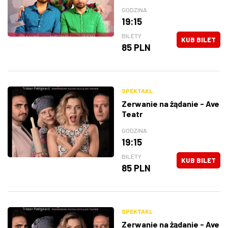
GODZINA
19:15
BILETY
KUB BILET
85 PLN
SPEKTAKL
Zerwanie na żądanie - Ave
Teatr
GODZINA
19:15
BILETY
KUB BILET
85 PLN
SPEKTAKL
Zerwanie na żądanie - Ave