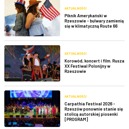
AKTUALNOŚCI
Piknik Amerykański w
Rzeszowie - bulwary zamienią
się w klimatyczną Route 66
AKTUALNOŚCI
Korowód, koncert i film. Rusza
XX Festiwal Polonijny w
Rzeszowie
AKTUALNOŚCI
Carpathia Festival 2026 -
Rzeszów ponownie stanie się
stolicą autorskiej piosenki
[PROGRAM]