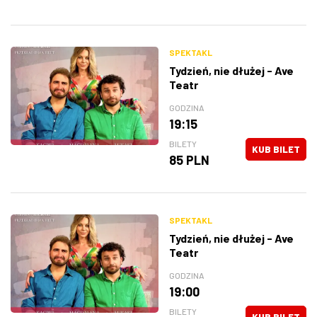
SPEKTAKL
Tydzień, nie dłużej - Ave
Teatr
GODZINA
19:15
BILETY
KUB BILET
85 PLN
SPEKTAKL
Tydzień, nie dłużej - Ave
Teatr
GODZINA
19:00
BILETY
KUB BILET