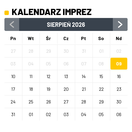
KALENDARZ IMPREZ
SIERPIEŃ
2026
Pn
Wt
Śr
Cz
Pt
So
Nd
27
28
29
30
31
01
02
03
04
05
06
07
08
09
10
11
12
13
14
15
16
17
18
19
20
21
22
23
24
25
26
27
28
29
30
31
01
02
03
04
05
06