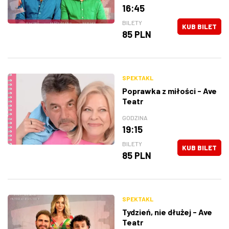
16:45
BILETY
KUB BILET
85 PLN
SPEKTAKL
Poprawka z miłości - Ave
Teatr
GODZINA
19:15
BILETY
KUB BILET
85 PLN
SPEKTAKL
Tydzień, nie dłużej - Ave
Teatr