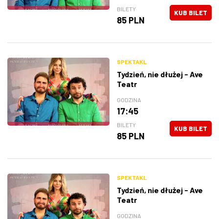
BILETY
KUB BILET
85 PLN
SPEKTAKL
Tydzień, nie dłużej - Ave
Teatr
GODZINA
17:45
BILETY
KUB BILET
85 PLN
SPEKTAKL
Tydzień, nie dłużej - Ave
Teatr
GODZINA