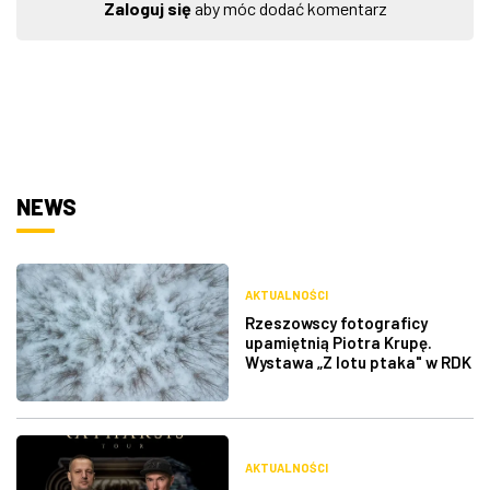
Zaloguj się
aby móc dodać komentarz
NEWS
AKTUALNOŚCI
Rzeszowscy fotograficy
upamiętnią Piotra Krupę.
Wystawa „Z lotu ptaka" w RDK
AKTUALNOŚCI