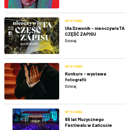
WYSTAWA
Ula Dzwonik - nieoczywisTA
CZĘŚĆ ZAPISU
Dzisiaj
WYSTAWA
Konkurs - wystawa
fotografii
Dzisiaj
WYSTAWA
65 lat Muzycznego
Festiwalu w Łańcucie