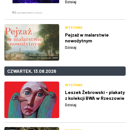
Dzisiaj
WYSTAWA
Pejzaż w malarstwie
nowożytnym
Dzisiaj
CZWARTEK, 13.08.2026
WYSTAWA
Leszek Żebrowski - plakaty
z kolekcji BWA w Rzeszowie
Dzisiaj