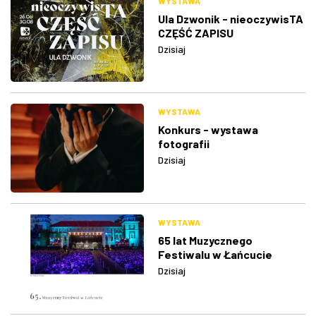
WYSTAWA
Ula Dzwonik - nieoczywisTA
CZĘŚĆ ZAPISU
Dzisiaj
WYSTAWA
Konkurs - wystawa
fotografii
Dzisiaj
WYSTAWA
65 lat Muzycznego
Festiwalu w Łańcucie
Dzisiaj