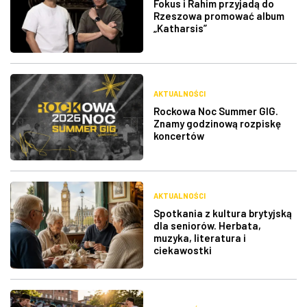
Fokus i Rahim przyjadą do
Rzeszowa promować album
„Katharsis”
AKTUALNOŚCI
Rockowa Noc Summer GIG.
Znamy godzinową rozpiskę
koncertów
AKTUALNOŚCI
Spotkania z kultura brytyjską
dla seniorów. Herbata,
muzyka, literatura i
ciekawostki