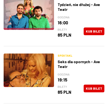
Tydzień, nie dłużej - Ave
Teatr
GODZINA
16:00
BILETY
KUB BILET
85 PLN
SPEKTAKL
Seks dla opornych - Ave
Teatr
GODZINA
19:15
BILETY
KUB BILET
85 PLN