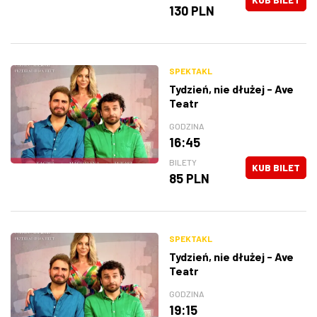
130 PLN
SPEKTAKL
Tydzień, nie dłużej - Ave
Teatr
GODZINA
16:45
BILETY
KUB BILET
85 PLN
SPEKTAKL
Tydzień, nie dłużej - Ave
Teatr
GODZINA
19:15