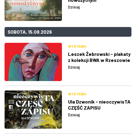
Dzisiaj
SOBOTA, 15.08.2026
WYSTAWA
Leszek Żebrowski - plakaty
z kolekcji BWA w Rzeszowie
Dzisiaj
WYSTAWA
Ula Dzwonik - nieoczywisTA
CZĘŚĆ ZAPISU
Dzisiaj