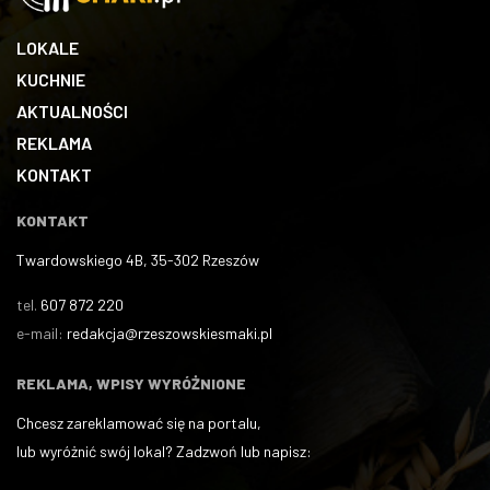
LOKALE
KUCHNIE
AKTUALNOŚCI
REKLAMA
KONTAKT
KONTAKT
Twardowskiego 4B, 35-302 Rzeszów
tel.
607 872 220
e-mail:
redakcja@rzeszowskiesmaki.pl
REKLAMA, WPISY WYRÓŻNIONE
Chcesz zareklamować się na portalu,
lub wyróżnić swój lokal? Zadzwoń lub napisz: