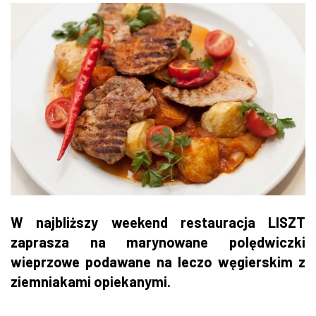
W najbliższy weekend restauracja LISZT
zaprasza na marynowane polędwiczki
wieprzowe podawane na leczo węgierskim z
ziemniakami opiekanymi.