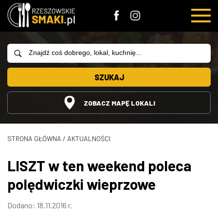
SZUKAJ
ZOBACZ MAPĘ LOKALI
STRONA GŁÓWNA
/
AKTUALNOŚCI
LISZT w ten weekend poleca
polędwiczki wieprzowe
Dodano: 18.11.2016 r.