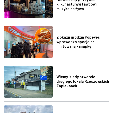
kilkunastu wystawców i
muzyka na żywo
Z okazji urodzin Popeyes
wprowadza specjalną,
limitowaną kanapkę
Wiemy, kiedy otwarcie
drugiego lokalu Rzeszowskich
Zapiekanek