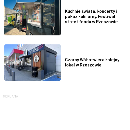
Kuchnie świata, koncerty i
pokaz kulinarny. Festiwal
street foodu w Rzeszowie
Czarny Wół otwiera kolejny
lokal w Rzeszowie
REKLAMA