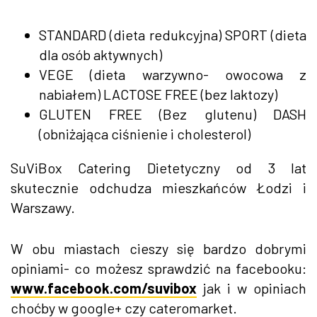
STANDARD (dieta redukcyjna) SPORT (dieta
dla osób aktywnych)
VEGE (dieta warzywno- owocowa z
nabiałem) LACTOSE FREE (bez laktozy)
GLUTEN FREE (Bez glutenu) DASH
(obniżająca ciśnienie i cholesterol)
SuViBox Catering Dietetyczny od 3 lat
skutecznie odchudza mieszkańców Łodzi i
Warszawy.
W obu miastach cieszy się bardzo dobrymi
opiniami- co możesz sprawdzić na facebooku:
www.facebook.com/suvibox
jak i w opiniach
choćby w google+ czy cateromarket.