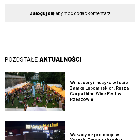
Zaloguj się
aby móc dodać komentarz
POZOSTAŁE
AKTUALNOŚCI
Wino, sery i muzyka w fosie
Zamku Lubomirskich. Rusza
Carpathian Wine Fest w
Rzeszowie
Wakacyjne promocje w
Yaprak. Trzy weekendy z