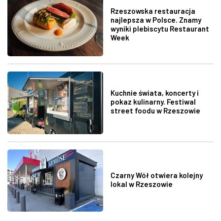
Rzeszowska restauracja
najlepsza w Polsce. Znamy
wyniki plebiscytu Restaurant
Week
Kuchnie świata, koncerty i
pokaz kulinarny. Festiwal
street foodu w Rzeszowie
Czarny Wół otwiera kolejny
lokal w Rzeszowie