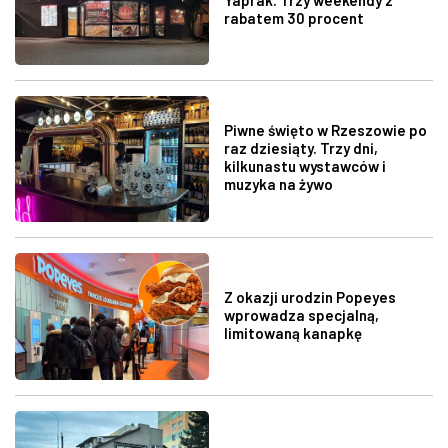
rabatem 30 procent
Piwne święto w Rzeszowie po
raz dziesiąty. Trzy dni,
kilkunastu wystawców i
muzyka na żywo
Z okazji urodzin Popeyes
wprowadza specjalną,
limitowaną kanapkę