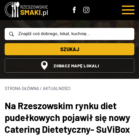
SZUKAJ
ZOBACZ MAPĘ LOKALI
STRONA GŁÓWNA
/
AKTUALNOŚCI
Na Rzeszowskim rynku diet
pudełkowych pojawił się nowy
Catering Dietetyczny- SuViBox