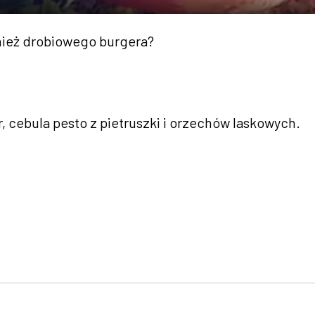
nież drobiowego burgera?
r, cebula pesto z pietruszki i orzechów laskowych.