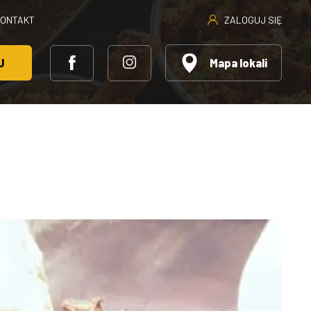
ZALOGUJ SIĘ
KONTAKT
J
Mapa lokali