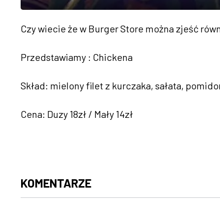
Czy wiecie że w Burger Store można zjeść rów
Przedstawiamy : Chickena
Skład: mielony filet z kurczaka, sałata, pomido
Cena: Duzy 18zł / Mały 14zł
KOMENTARZE