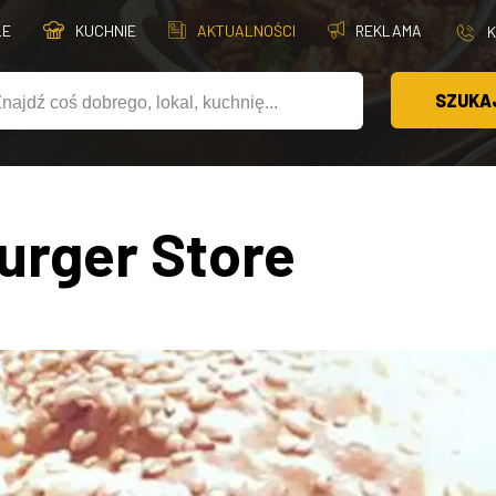
LE
KUCHNIE
AKTUALNOŚCI
REKLAMA
SZUKA
urger Store