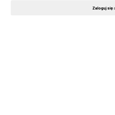
Zaloguj się
a