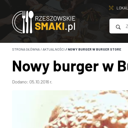
LOKA
STRONA GŁÓWNA
/
AKTUALNOŚCI
/
NOWY BURGER W BURGER STORE
Nowy burger w B
Dodano: 05.10.2016 r.