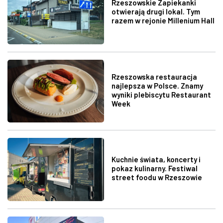
Rzeszowskie Zapiekanki
otwierają drugi lokal. Tym
razem w rejonie Millenium Hall
Rzeszowska restauracja
najlepsza w Polsce. Znamy
wyniki plebiscytu Restaurant
Week
Kuchnie świata, koncerty i
pokaz kulinarny. Festiwal
street foodu w Rzeszowie