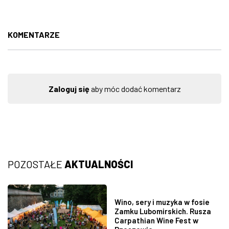
KOMENTARZE
Zaloguj się
aby móc dodać komentarz
POZOSTAŁE
AKTUALNOŚCI
Wino, sery i muzyka w fosie
Zamku Lubomirskich. Rusza
Carpathian Wine Fest w