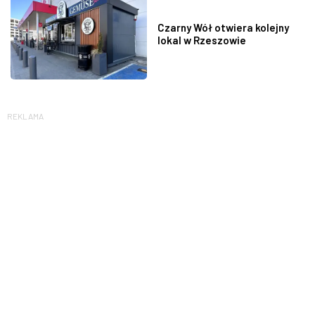
Czarny Wół otwiera kolejny
lokal w Rzeszowie
REKLAMA