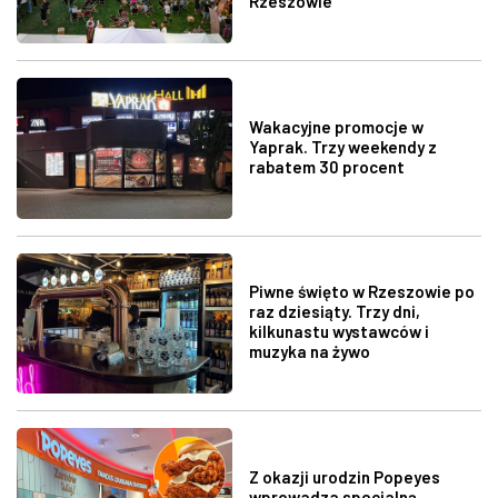
Rzeszowie
Wakacyjne promocje w
Yaprak. Trzy weekendy z
rabatem 30 procent
Piwne święto w Rzeszowie po
raz dziesiąty. Trzy dni,
kilkunastu wystawców i
muzyka na żywo
Z okazji urodzin Popeyes
wprowadza specjalną,