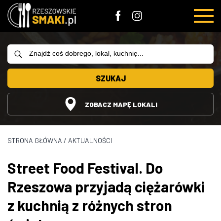
SZUKAJ
ZOBACZ MAPĘ LOKALI
STRONA GŁÓWNA
/
AKTUALNOŚCI
Street Food Festival. Do
Rzeszowa przyjadą ciężarówki
z kuchnią z różnych stron