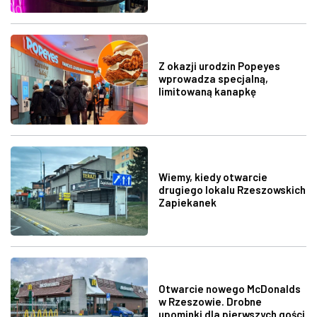
Z okazji urodzin Popeyes
wprowadza specjalną,
limitowaną kanapkę
Wiemy, kiedy otwarcie
drugiego lokalu Rzeszowskich
Zapiekanek
Otwarcie nowego McDonalds
w Rzeszowie. Drobne
upominki dla pierwszych gości