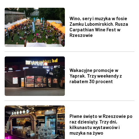
Wino, sery i muzyka w fosie
Zamku Lubomirskich. Rusza
Carpathian Wine Fest w
Rzeszowie
Wakacyjne promocje w
Yaprak. Trzy weekendy z
rabatem 30 procent
Piwne święto w Rzeszowie po
raz dziesiąty. Trzy dni,
kilkunastu wystawców i
muzyka na żywo