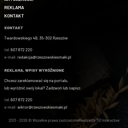
REKLAMA
KONTAKT
KONTAKT
Twardowskiego 4B, 35-302 Rzeszów
tel.
607 872 220
e-mail:
redakcja@rzeszowskiesmaki.pl
REKLAMA, WPISY WYRÓŻNIONE
Chcesz zareklamować się na portalu,
lub wyróżnić swój lokal? Zadzwoń lub napisz:
tel.
607 872 220
e-mail:
wiktor@rzeszowskiesmaki.pl
2013 - 2026 © Wszelkie prawa zastrzeżone
Realizacja
TiO Interactive