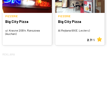
PIZZERIE
PIZZERIE
Big City Pizza
Big City Pizza
ul. Krasne 20B k. Rzeszowa
Al.Rejtana 69 (E. Leclerc)
(Auchan)
2.7
/5
REKLAMA