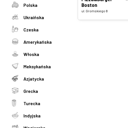
Boston
Polska
ul. Gromskiego 8
Ukraińska
Czeska
Amerykańska
Włoska
Meksykańska
Azjatycka
Grecka
Turecka
Indyjska
Węgierska