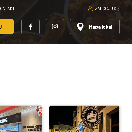
ZALOGUJ SIĘ
KONTAKT
J
Mapa lokali