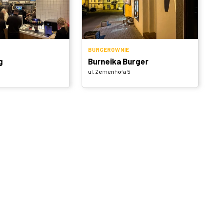
BURGEROWNIE
g
Burneika Burger
ul. Zemenhofa 5