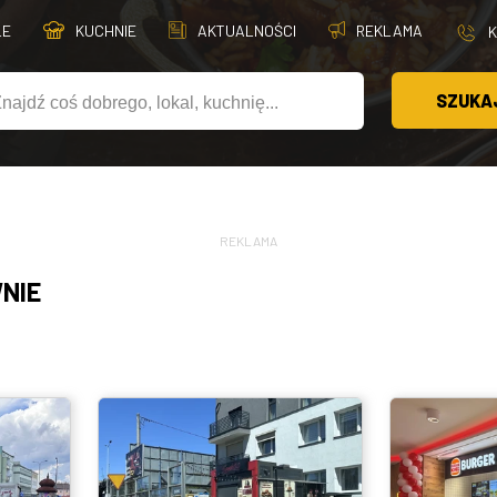
LE
KUCHNIE
AKTUALNOŚCI
REKLAMA
SZUKA
REKLAMA
NIE