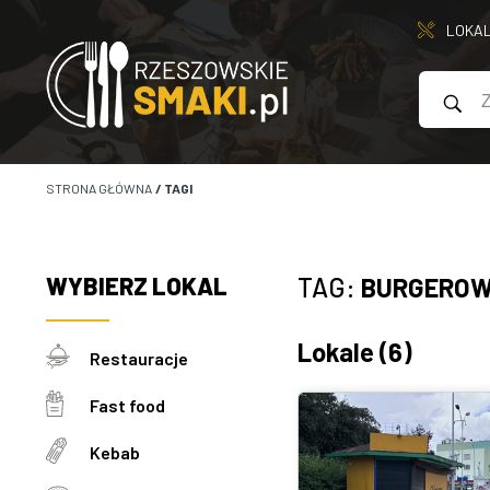
LOKA
STRONA GŁÓWNA
/
TAGI
WYBIERZ
LOKAL
TAG:
BURGEROW
Lokale
(6)
Restauracje
Fast food
Kebab