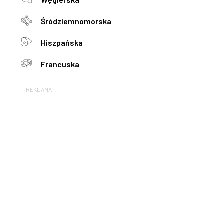
Śródziemnomorska
Hiszpańska
Francuska
REKLAMA