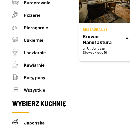
Burgerownie
Pizzerie
Pierogarnie
RESTAURACJE
Browar
4
Cukiernie
Manufaktura
ul. Ul. Juliusza
Lodziarnie
Słowackiego 16
Kawiarnie
Bary, puby
Wszystkie
WYBIERZ
KUCHNIĘ
Japońska