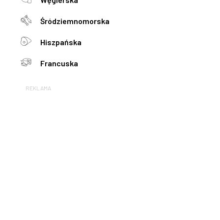
Śródziemnomorska
Hiszpańska
Francuska
REKLAMA