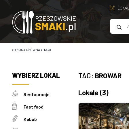
LOKA
STRONA GŁÓWNA
/
TAGI
WYBIERZ
LOKAL
TAG:
BROWAR
Lokale
(3)
Restauracje
Fast food
Kebab