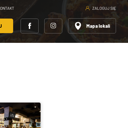
ZALOGUJ SIĘ
KONTAKT
J
Mapa lokali