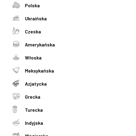
Polska
Ukraińska
Czeska
Amerykańska
Włoska
Meksykańska
Azjatycka
Grecka
Turecka
Indyjska
Węgierska