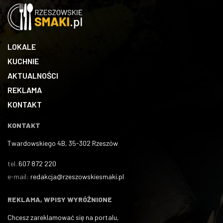
LOKALE
KUCHNIE
AKTUALNOŚCI
REKLAMA
KONTAKT
KONTAKT
Twardowskiego 4B, 35-302 Rzeszów
tel.
607 872 220
e-mail:
redakcja@rzeszowskiesmaki.pl
REKLAMA, WPISY WYRÓŻNIONE
Chcesz zareklamować się na portalu,