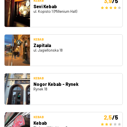
3,9
/5
KEBAB
Sevi Kebab
ul. Kopisto 1 (Millenium Hall)
KEBAB
Zapitala
ul. Jagiellońska 18
KEBAB
Nogor Kebab - Rynek
Rynek 18
2,5
/5
KEBAB
Kebab