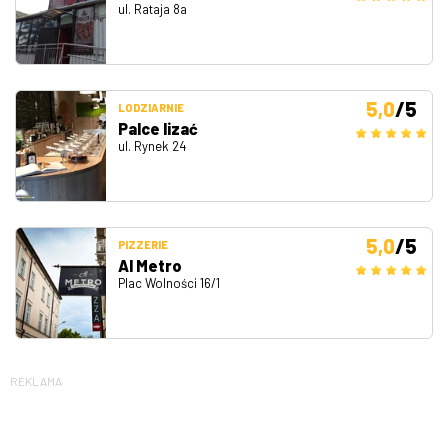
ul. Rataja 8a
5,0
/5
LODZIARNIE
Palce lizać
ul. Rynek 24
5,0
/5
PIZZERIE
Al Metro
Plac Wolności 16/1
REKLAMA