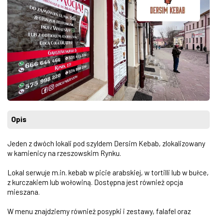
Opis
Jeden z dwóch lokali pod szyldem Dersim Kebab, zlokalizowany
w kamienicy na rzeszowskim Rynku.
Lokal serwuje m.in. kebab w picie arabskiej, w tortilli lub w bułce,
z kurczakiem lub wołowiną. Dostępna jest również opcja
mieszana.
W menu znajdziemy również posypki i zestawy, falafel oraz