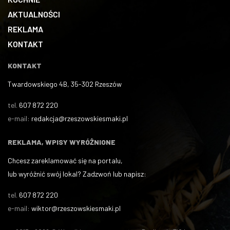
AKTUALNOŚCI
REKLAMA
KONTAKT
KONTAKT
Twardowskiego 4B, 35-302 Rzeszów
tel.
607 872 220
e-mail:
redakcja@rzeszowskiesmaki.pl
REKLAMA, WPISY WYRÓŻNIONE
Chcesz zareklamować się na portalu,
lub wyróżnić swój lokal? Zadzwoń lub napisz:
tel.
607 872 220
e-mail:
wiktor@rzeszowskiesmaki.pl