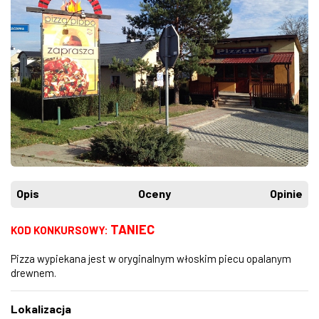
Opis
Oceny
Opinie
TANIEC
KOD KONKURSOWY:
Pizza wypiekana jest w oryginalnym włoskim piecu opalanym
drewnem.
Lokalizacja