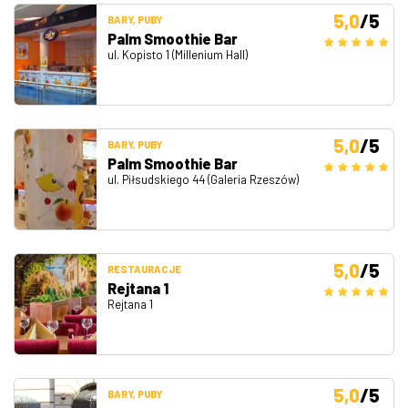
5,0
/5
BARY, PUBY
Palm Smoothie Bar
ul. Kopisto 1 (Millenium Hall)
5,0
/5
BARY, PUBY
Palm Smoothie Bar
ul. Piłsudskiego 44 (Galeria Rzeszów)
5,0
/5
RESTAURACJE
Rejtana 1
Rejtana 1
5,0
/5
BARY, PUBY