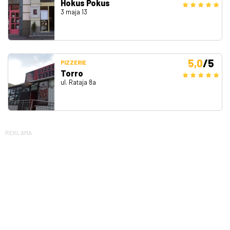
Hokus Pokus
3 maja 13
5,0
/5
PIZZERIE
Torro
ul. Rataja 8a
REKLAMA