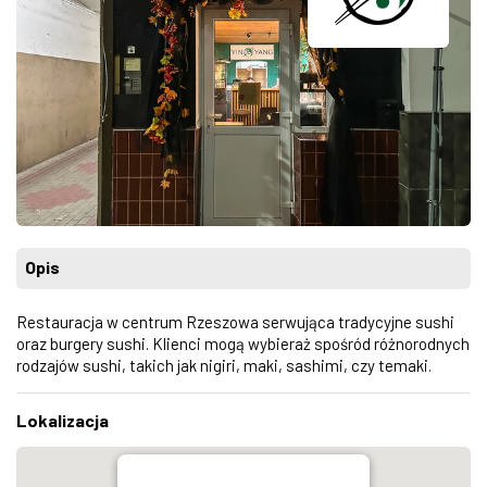
Opis
Restauracja w centrum Rzeszowa serwuj
ąca tradycyjne sushi
oraz burgery sushi. Klienci mogą wybieraż spośr
ód ró
żnorodnych
rodzaj
ów sushi, takich jak nigiri, maki, sashimi, czy temaki.
Lokalizacja