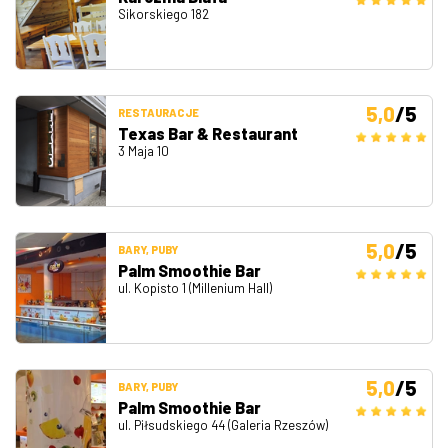
Sikorskiego 182
5,0
/5
RESTAURACJE
Texas Bar & Restaurant
3 Maja 10
5,0
/5
BARY, PUBY
Palm Smoothie Bar
ul. Kopisto 1 (Millenium Hall)
5,0
/5
BARY, PUBY
Palm Smoothie Bar
ul. Piłsudskiego 44 (Galeria Rzeszów)