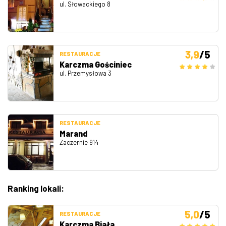
ul. Słowackiego 8
3,9
/5
RESTAURACJE
Karczma Gościniec
ul. Przemysłowa 3
RESTAURACJE
Marand
Zaczernie 914
Ranking lokali:
5,0
/5
RESTAURACJE
Karczma Biała