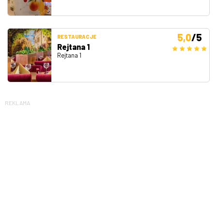
5,0
/5
RESTAURACJE
Rejtana 1
Rejtana 1
REKLAMA