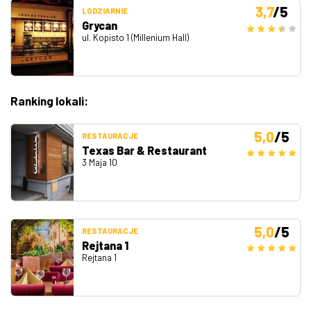
3,7
/5
LODZIARNIE
Grycan
ul. Kopisto 1 (Millenium Hall)
Ranking lokali:
5,0
/5
RESTAURACJE
Texas Bar & Restaurant
3 Maja 10
5,0
/5
RESTAURACJE
Rejtana 1
Rejtana 1