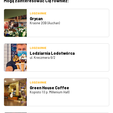
Mogą zainteresować Cię również:
LODZIARNIE
Grycan
Krasne 20B (Auchan)
LODZIARNIE
Lodziarnia Lodotwórca
ul. Kreczmera 6/2
LODZIARNIE
Green House Coffee
Kopisto 1 (I p. Millenium Hall)