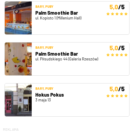
5,0
/5
BARY, PUBY
Palm Smoothie Bar
ul. Kopisto 1 (Millenium Hall)
5,0
/5
BARY, PUBY
Palm Smoothie Bar
ul. Piłsudskiego 44 (Galeria Rzeszów)
5,0
/5
BARY, PUBY
Hokus Pokus
3 maja 13
REKLAMA