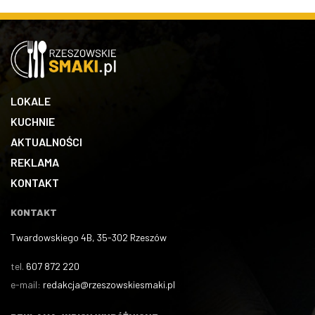
LOKALE
KUCHNIE
AKTUALNOŚCI
REKLAMA
KONTAKT
KONTAKT
Twardowskiego 4B, 35-302 Rzeszów
tel.
607 872 220
e-mail:
redakcja@rzeszowskiesmaki.pl