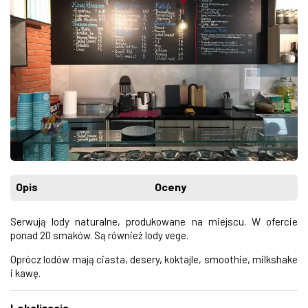
Opis
Oceny
Serwują lody naturalne, produkowane na miejscu. W ofercie
ponad 20 smaków. Są również lody vege.
Oprócz lodów mają ciasta, desery, koktajle, smoothie, milkshake
i kawę.
Lokalizacja