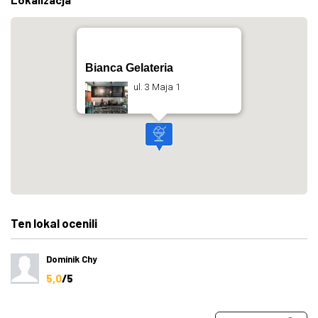
Bianca Gelateria
ul. 3 Maja 1
Ten lokal ocenili
Dominik Chy
5,0
/5