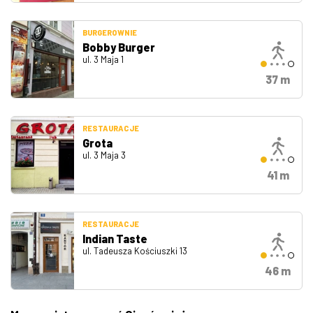
BURGEROWNIE
Bobby Burger
ul. 3 Maja 1
37 m
RESTAURACJE
Grota
ul. 3 Maja 3
41 m
RESTAURACJE
Indian Taste
ul. Tadeusza Kościuszki 13
46 m