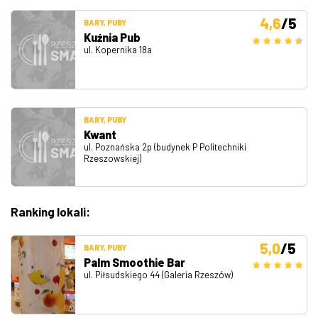
4,6
/5
BARY, PUBY
Kuźnia Pub
ul. Kopernika 18a
BARY, PUBY
Kwant
ul. Poznańska 2p (budynek P Politechniki
Rzeszowskiej)
Ranking lokali:
5,0
/5
BARY, PUBY
Palm Smoothie Bar
ul. Piłsudskiego 44 (Galeria Rzeszów)