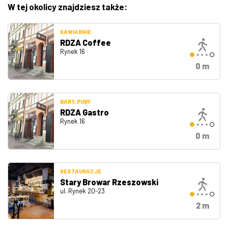
W tej okolicy znajdziesz także:
KAWIARNIE
RDZA Coffee
Rynek 16
0 m
BARY, PUBY
RDZA Gastro
Rynek 16
0 m
RESTAURACJE
Stary Browar Rzeszowski
ul. Rynek 20-23
2 m