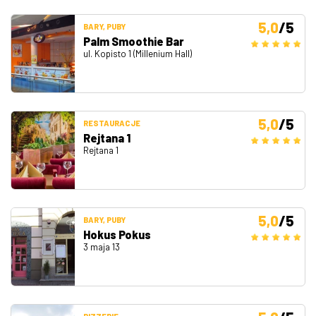
5,0
/5
BARY, PUBY
Palm Smoothie Bar
ul. Kopisto 1 (Millenium Hall)
5,0
/5
RESTAURACJE
Rejtana 1
Rejtana 1
5,0
/5
BARY, PUBY
Hokus Pokus
3 maja 13