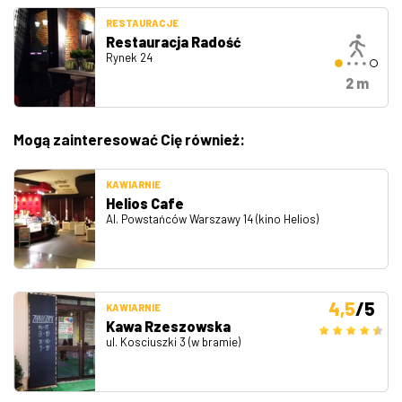
RESTAURACJE
Restauracja Radość
Rynek 24
2 m
Mogą zainteresować Cię również:
KAWIARNIE
Helios Cafe
Al. Powstańców Warszawy 14 (kino Helios)
4,5
/5
KAWIARNIE
Kawa Rzeszowska
ul. Kosciuszki 3 (w bramie)