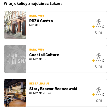
W tej okolicy znajdziesz także:
BARY, PUBY
RDZA Gastro
Rynek 16
0 m
BARY, PUBY
Cocktail Culture
ul. Rynek 16/6
0 m
RESTAURACJE
Stary Browar Rzeszowski
ul. Rynek 20-23
2 m