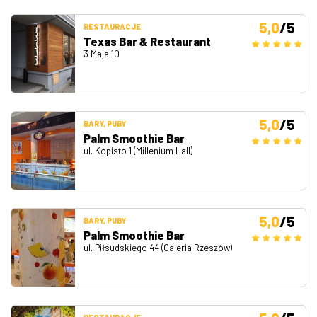
5,0
/5
RESTAURACJE
Texas Bar & Restaurant
3 Maja 10
5,0
/5
BARY, PUBY
Palm Smoothie Bar
ul. Kopisto 1 (Millenium Hall)
5,0
/5
BARY, PUBY
Palm Smoothie Bar
ul. Piłsudskiego 44 (Galeria Rzeszów)