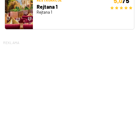
5,0
/5
RESTAURACJE
Rejtana 1
Rejtana 1
REKLAMA