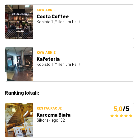
KAWIARNIE
Costa Coffee
Kopisto 1 (Millenium Hall)
KAWIARNIE
Kafeteria
Kopisto 1 (Millenium Hall)
Ranking lokali:
5,0
/5
RESTAURACJE
Karczma Biała
Sikorskiego 182