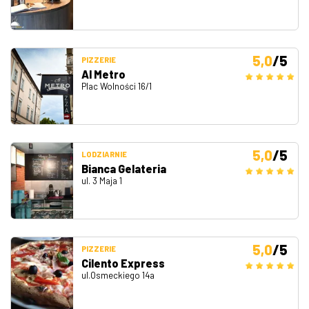
5,0
/5
PIZZERIE
Al Metro
Plac Wolności 16/1
5,0
/5
LODZIARNIE
Bianca Gelateria
ul. 3 Maja 1
5,0
/5
PIZZERIE
Cilento Express
ul.Osmeckiego 14a