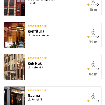
Rynek 5
10 m
RESTAURACJE
Konfitura
ul. Słowackiego 8
72 m
RESTAURACJE
Kuk Nuk
ul. Matejki 4
83 m
RESTAURACJE
Naama
ul. Rynek 9