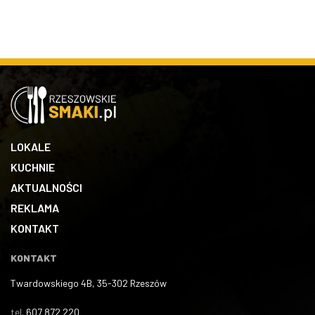
LOKALE
KUCHNIE
AKTUALNOŚCI
REKLAMA
KONTAKT
KONTAKT
Twardowskiego 4B, 35-302 Rzeszów
tel.
607 872 220