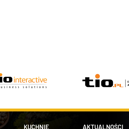
KUCHNIE
AKTUALNOŚCI