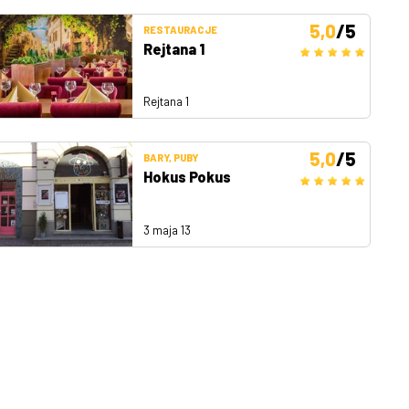
5,0
/5
RESTAURACJE
Rejtana 1
Rejtana 1
5,0
/5
BARY, PUBY
Hokus Pokus
3 maja 13