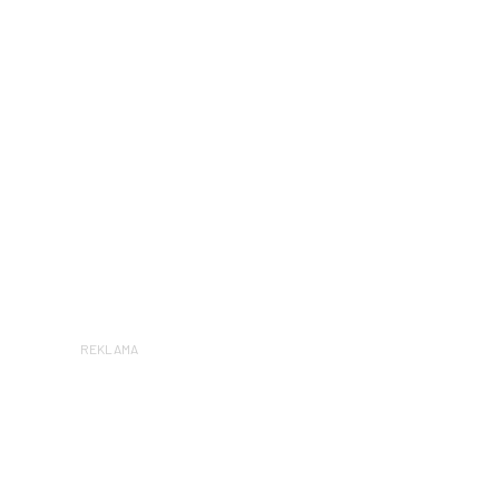
REKLAMA