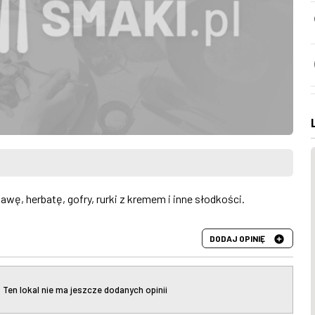
awę, herbatę, gofry, rurki z kremem i inne słodkości.
DODAJ OPINIĘ
:
Ten lokal nie ma jeszcze dodanych opinii