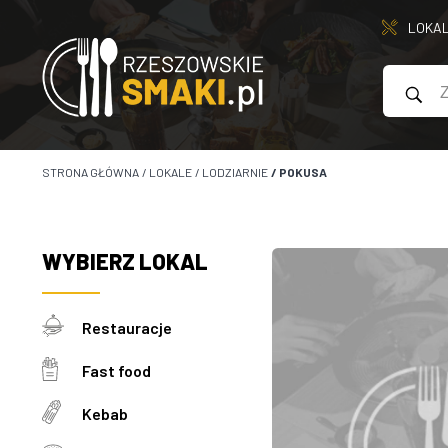
LOKA
STRONA GŁÓWNA
/
LOKALE
/
LODZIARNIE
/
POKUSA
WYBIERZ
LOKAL
Restauracje
Fast food
Kebab