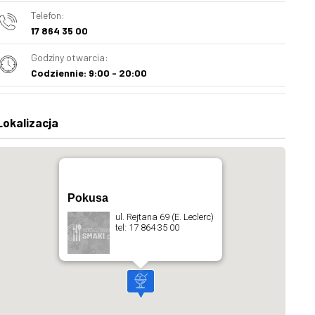
Telefon:
17 864 35 00
Godziny otwarcia:
Codziennie: 9:00 - 20:00
Lokalizacja
Pokusa
ul. Rejtana 69 (E. Leclerc)
tel: 17 864 35 00