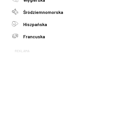
Śródziemnomorska
Hiszpańska
Francuska
REKLAMA