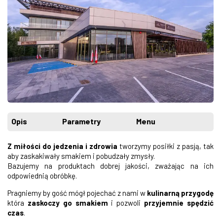
Opis
Parametry
Menu
Z miłości do jedzenia i zdrowia
tworzymy posiłki z pasją, tak
aby zaskakiwały smakiem i pobudzały zmysły.
Bazujemy na produktach dobrej jakości, zważając na ich
odpowiednią obróbkę.
Pragniemy by gość mógł pojechać z nami w
kulinarną przygodę
która
zaskoczy go smakiem
i pozwoli
przyjemnie spędzić
czas
.