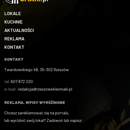
LOKALE
KUCHNIE
AKTUALNOŚCI
REKLAMA
KONTAKT
KONTAKT
Twardowskiego 4B, 35-302 Rzeszów
tel.
607 872 220
e-mail:
redakcja@rzeszowskiesmaki.pl
REKLAMA, WPISY WYRÓŻNIONE
Chcesz zareklamować się na portalu,
lub wyróżnić swój lokal? Zadzwoń lub napisz: