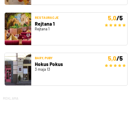
5,0
/5
RESTAURACJE
Rejtana 1
Rejtana 1
5,0
/5
BARY, PUBY
Hokus Pokus
3 maja 13
REKLAMA