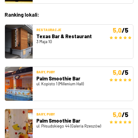
Ranking lokali:
5,0
/5
RESTAURACJE
Texas Bar & Restaurant
3 Maja 10
5,0
/5
BARY, PUBY
Palm Smoothie Bar
ul. Kopisto 1 (Millenium Hall)
5,0
/5
BARY, PUBY
Palm Smoothie Bar
ul. Piłsudskiego 44 (Galeria Rzeszów)