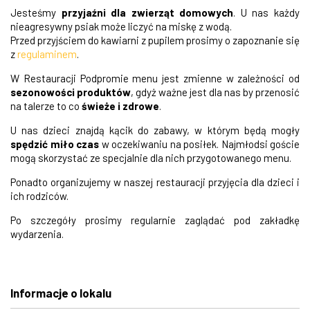
Jesteśmy
przyjaźni dla zwierząt domowych
. U nas każdy
nieagresywny psiak może liczyć na miskę z wodą.
Przed przyjściem do kawiarni z pupilem prosimy o zapoznanie się
z
regulaminem
.
W Restauracji Podpromie menu jest zmienne w zależności od
sezonowości produktów
, gdyż ważne jest dla nas by przenosić
na talerze to co
świeże i zdrowe
.
U nas dzieci znajdą kącik do zabawy, w którym będą mogły
spędzić miło czas
w oczekiwaniu na posiłek. Najmłodsi goście
mogą skorzystać ze specjalnie dla nich przygotowanego menu.
Ponadto organizujemy w naszej restauracji przyjęcia dla dzieci i
ich rodziców.
Po szczegóły prosimy regularnie zaglądać pod zakładkę
wydarzenia.
Informacje o lokalu