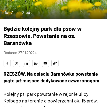
ZDJĘCIA
fot. Adobe Stock
W RZESZOWIE
Będzie kolejny park dla psów w
Rzeszowie. Powstanie na os.
Baranówka
Dodano: 27.01.2022 r.
RZESZÓW. Na osiedlu Baranówka powstanie
piąte już miejsce dedykowane czworonogom.
Kolejny psi park powstanie w rejonie ulicy
Kolbego na terenie o powierzchni ok. 15 arów.