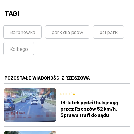
TAGI
Baranówka
park dla psów
psi park
Kolbego
POZOSTAŁE WIADOMOŚCI Z RZESZOWA
RZESZÓW
16-latek pędził hulajnogą
przez Rzeszów 52 km/h.
Sprawa trafi do sądu
rodzinnego