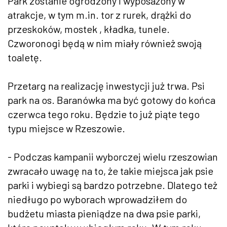
Park zostanie ogrodzony i wyposażony w
atrakcje, w tym m.in. tor z rurek, drążki do
przeskoków, mostek , kładka, tunele.
Czworonogi będą w nim miały również swoją
toaletę.
Przetarg na realizację inwestycji już trwa. Psi
park na os. Baranówka ma być gotowy do końca
czerwca tego roku. Będzie to już piąte tego
typu miejsce w Rzeszowie.
- Podczas kampanii wyborczej wielu rzeszowian
zwracało uwagę na to, że takie miejsca jak psie
parki i wybiegi są bardzo potrzebne. Dlatego też
niedługo po wyborach wprowadziłem do
budżetu miasta pieniądze na dwa psie parki,