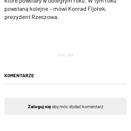
które powstały w ubiegłym roku. W tym roku
powstaną kolejne – mówi Konrad Fijołek,
prezydent Rzeszowa.
REKLAMA
KOMENTARZE
Zaloguj się
aby móc dodać komentarz