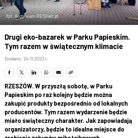
ZDJĘCIA
fot. Archiwum RESinet.pl
W RZESZOWIE
Drugi eko-bazarek w Parku Papieskim.
Tym razem w świątecznym klimacie
Dodano: 24.11.2023 r.
RZESZÓW. W przyszłą sobotę, w Parku
Papieskim po raz kolejny będzie można
zakupić produkty bezpośrednio od lokalnych
producentów. Tym razem wydarzenie będzie
miało świąteczny charakter. Jak zapowiadają
organizatorzy, będzie to idealne miejsce do
zrobienia zakupów mikołajkowych.