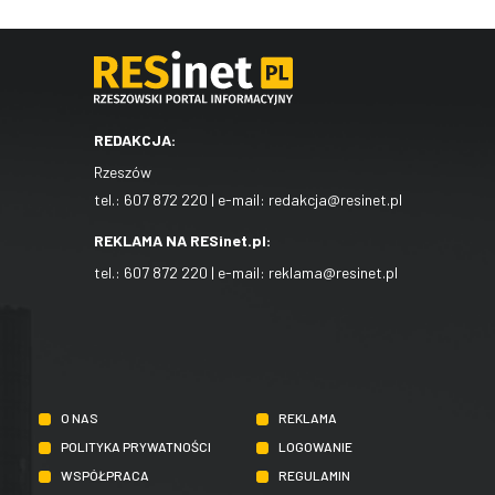
REDAKCJA:
Rzeszów
tel.:
607 872 220
| e-mail:
redakcja@resinet.pl
REKLAMA NA RESinet.pl:
tel.:
607 872 220
| e-mail:
reklama@resinet.pl
O NAS
REKLAMA
POLITYKA PRYWATNOŚCI
LOGOWANIE
WSPÓŁPRACA
REGULAMIN