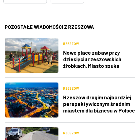
POZOSTAŁE WIADOMOŚCI Z RZESZOWA
RZESZÓW
Nowe place zabaw przy
dziesięciu rzeszowskich
żłobkach. Miasto szuka
wykonawców
RZESZÓW
Rzeszów drugim najbardziej
perspektywicznym średnim
miastem dla biznesu w Polsce
RZESZÓW