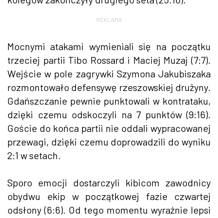
REKLAMA
Mocnymi atakami wymieniali się na początku
trzeciej partii Tibo Rossard i Maciej Muzaj (7:7).
Wejście w pole zagrywki Szymona Jakubiszaka
rozmontowało defensywę rzeszowskiej drużyny.
Gdańszczanie pewnie punktowali w kontrataku,
dzięki czemu odskoczyli na 7 punktów (9:16).
Goście do końca partii nie oddali wypracowanej
przewagi, dzięki czemu doprowadzili do wyniku
2:1 w setach.
Sporo emocji dostarczyli kibicom zawodnicy
obydwu ekip w początkowej fazie czwartej
odsłony (6:6). Od tego momentu wyraźnie lepsi