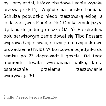
byli przyjezdni, którzy zbudowali sobie wysoką
przewagę (9:14). Wejście na boisko Damiana
Schulza pobudziło nieco rzeszowską ekipę, a
seria zagrywek Marcina Możdżonka zmniejszyła
dystans do jednego oczka (13:14). Po chwili w
polu serwisowym zameldował się Tibo Rossard
wyprowadzając swoją drużynę na trzypunktowe
prowadzenie (19:16). W końcówce pojedynku do
remisu po 23 doprowadzili goście. Od tego
momentu trwała wyrównana walka, którą
ostatecznie przełamali rzeszowianie
wygrywając 3:1.
Źródło: Asseco Resovia Rzeszów