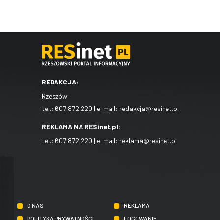
REDAKCJA:
Rzeszów
tel.:
607 872 220
| e-mail:
redakcja@resinet.pl
REKLAMA NA RESinet.pl:
tel.:
607 872 220
| e-mail:
reklama@resinet.pl
O NAS
REKLAMA
POLITYKA PRYWATNOŚCI
LOGOWANIE