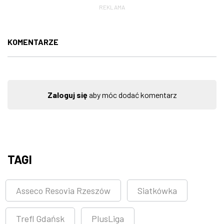
REKLAMA
KOMENTARZE
Zaloguj się
aby móc dodać komentarz
TAGI
Asseco Resovia Rzeszów
Siatkówka
Trefl Gdańsk
PlusLiga