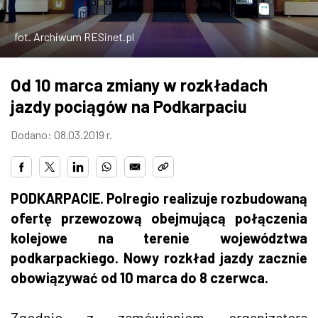
ZDJĘCIA
fot. Archiwum RESinet.pl
W RZESZOWIE
Od 10 marca zmiany w rozkładach
jazdy pociągów na Podkarpaciu
Dodano: 08.03.2019 r.
PODKARPACIE. Polregio realizuje rozbudowaną
ofertę przewozową obejmującą połączenia
kolejowe na terenie województwa
podkarpackiego. Nowy rozkład jazdy zacznie
obowiązywać od 10 marca do 8 czerwca.
Zgodnie z zamówieniem organizatora