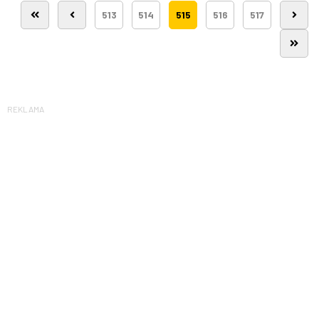
513
514
515
516
517
REKLAMA