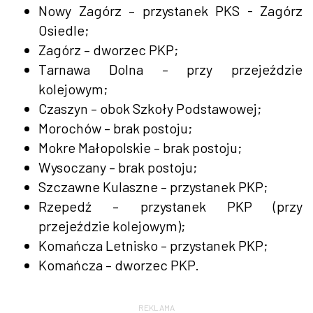
Nowy Zagórz – przystanek PKS - Zagórz
Osiedle;
Zagórz – dworzec PKP;
Tarnawa Dolna – przy przejeździe
kolejowym;
Czaszyn – obok Szkoły Podstawowej;
Morochów – brak postoju;
Mokre Małopolskie – brak postoju;
Wysoczany – brak postoju;
Szczawne Kulaszne – przystanek PKP;
Rzepedź – przystanek PKP (przy
przejeździe kolejowym);
Komańcza Letnisko – przystanek PKP;
Komańcza – dworzec PKP.
REKLAMA