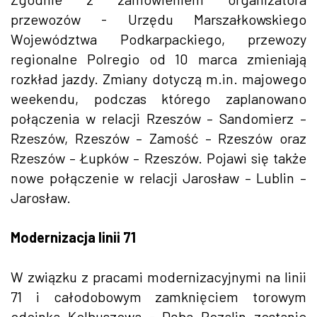
przewozów - Urzędu Marszałkowskiego
Województwa Podkarpackiego, przewozy
regionalne Polregio od 10 marca zmieniają
rozkład jazdy. Zmiany dotyczą m.in. majowego
weekendu, podczas którego zaplanowano
połączenia w relacji Rzeszów – Sandomierz –
Rzeszów, Rzeszów – Zamość – Rzeszów oraz
Rzeszów – Łupków – Rzeszów. Pojawi się także
nowe połączenie w relacji Jarosław – Lublin –
Jarosław.
Modernizacja linii 71
W związku z pracami modernizacyjnymi na linii
71 i całodobowym zamknięciem torowym
odcinka Kolbuszowa - Dęba Rozalin zostanie