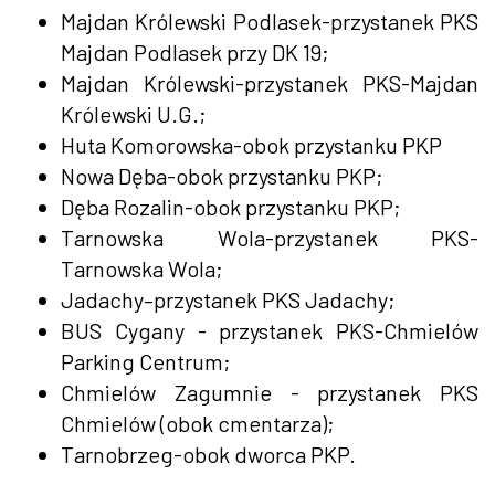
Majdan Królewski Podlasek-przystanek PKS
Majdan Podlasek przy DK 19;
Majdan Królewski-przystanek PKS-Majdan
Królewski U.G.;
Huta Komorowska-obok przystanku PKP
Nowa Dęba-obok przystanku PKP;
Dęba Rozalin-obok przystanku PKP;
Tarnowska Wola-przystanek PKS-
Tarnowska Wola;
Jadachy–przystanek PKS Jadachy;
BUS Cygany - przystanek PKS-Chmielów
Parking Centrum;
Chmielów Zagumnie - przystanek PKS
Chmielów (obok cmentarza);
Tarnobrzeg-obok dworca PKP.