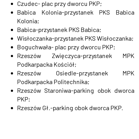
Czudec- plac przy dworcu PKP;
Babica Kolonia-przystanek PKS Babica
Kolonia;
Babica-przystanek PKS Babica;
Wisłoczanka-przystanek PKS Wisłoczanka;
Boguchwała- plac przy dworcu PKP;
Rzeszów Zwięczyca-przystanek MPK
Podkarpacka Kościół;
Rzeszów Osiedle-przystanek MPK
Podkarpacka Politechnika;
Rzeszów Staroniwa-parking obok dworca
PKP;
Rzeszów Gł.-parking obok dworca PKP.