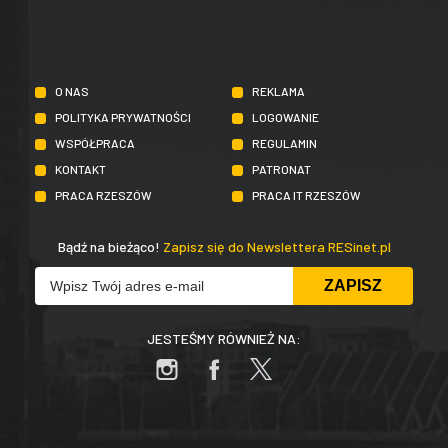
O NAS
REKLAMA
POLITYKA PRYWATNOŚCI
LOGOWANIE
WSPÓŁPRACA
REGULAMIN
KONTAKT
PATRONAT
PRACA RZESZÓW
PRACA IT RZESZÓW
Bądź na bieżąco!
Zapisz się do Newslettera RESinet.pl
JESTEŚMY RÓWNIEŻ NA: