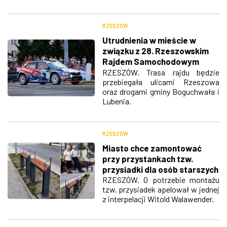
RZESZÓW
Utrudnienia w mieście w
związku z 28. Rzeszowskim
Rajdem Samochodowym
[MAPY]
RZESZÓW. Trasa rajdu będzie
przebiegała ulicami Rzeszowa
oraz drogami gminy Boguchwała i
Lubenia.
RZESZÓW
Miasto chce zamontować
przy przystankach tzw.
przysiadki dla osób starszych
RZESZÓW. O potrzebie montażu
tzw. przysiadek apelował w jednej
z interpelacji Witold Walawender.