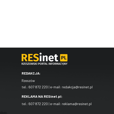
REDAKCJA:
Rzeszów
tel.:
607 872 220
| e-mail:
redakcja@resinet.pl
REKLAMA NA RESinet.pl:
tel.:
607 872 220
| e-mail:
reklama@resinet.pl