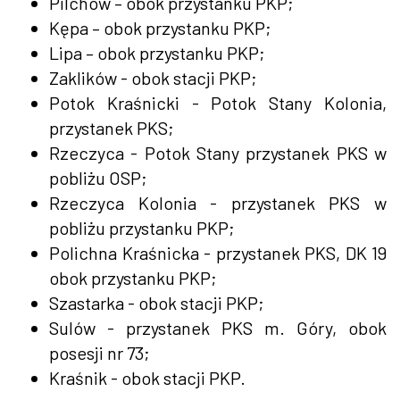
Pilchów – obok przystanku PKP;
Kępa – obok przystanku PKP;
Lipa – obok przystanku PKP;
Zaklików - obok stacji PKP;
Potok Kraśnicki - Potok Stany Kolonia,
przystanek PKS;
Rzeczyca - Potok Stany przystanek PKS w
pobliżu OSP;
Rzeczyca Kolonia - przystanek PKS w
pobliżu przystanku PKP;
Polichna Kraśnicka - przystanek PKS, DK 19
obok przystanku PKP;
Szastarka - obok stacji PKP;
Sulów - przystanek PKS m. Góry, obok
posesji nr 73;
Kraśnik - obok stacji PKP.