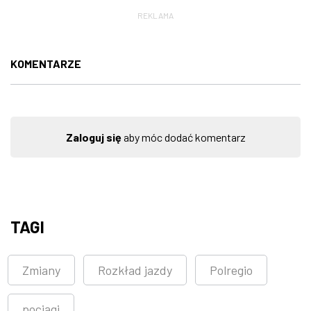
REKLAMA
KOMENTARZE
Zaloguj się
aby móc dodać komentarz
TAGI
Zmiany
Rozkład jazdy
Polregio
pociągi