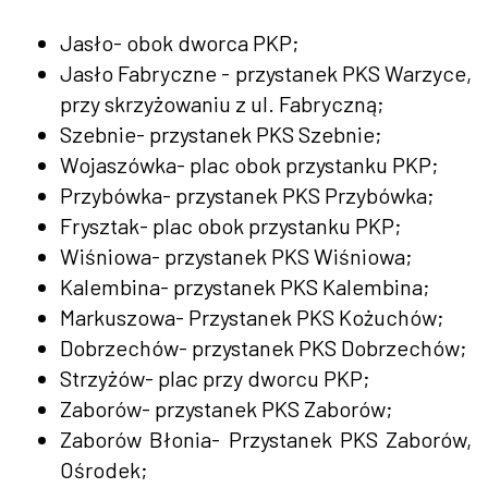
Jasło- obok dworca PKP;
Jasło Fabryczne - przystanek PKS Warzyce,
przy skrzyżowaniu z ul. Fabryczną;
Szebnie- przystanek PKS Szebnie;
Wojaszówka- plac obok przystanku PKP;
Przybówka- przystanek PKS Przybówka;
Frysztak- plac obok przystanku PKP;
Wiśniowa- przystanek PKS Wiśniowa;
Kalembina- przystanek PKS Kalembina;
Markuszowa- Przystanek PKS Kożuchów;
Dobrzechów- przystanek PKS Dobrzechów;
Strzyżów- plac przy dworcu PKP;
Zaborów- przystanek PKS Zaborów;
Zaborów Błonia- Przystanek PKS Zaborów,
Ośrodek;