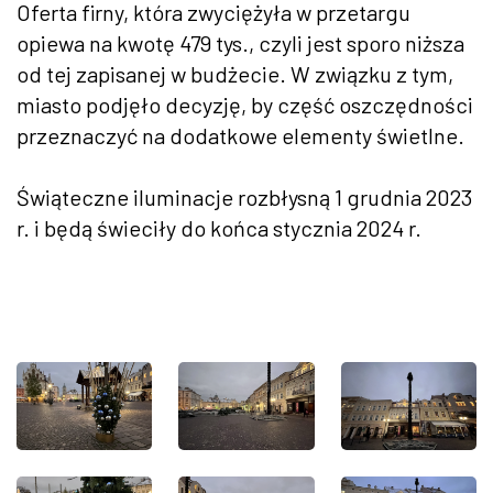
Oferta firny, która zwyciężyła w przetargu
opiewa na kwotę 479 tys., czyli jest sporo niższa
od tej zapisanej w budżecie. W związku z tym,
miasto podjęło decyzję, by część oszczędności
przeznaczyć na dodatkowe elementy świetlne.
Świąteczne iluminacje rozbłysną 1 grudnia 2023
r. i będą świeciły do końca stycznia 2024 r.