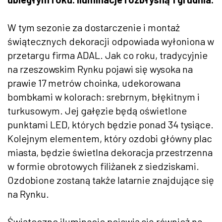
W tym sezonie za dostarczenie i montaż
świątecznych dekoracji odpowiada wyłoniona w
przetargu firma ADAL. Jak co roku, tradycyjnie
na rzeszowskim Rynku pojawi się wysoka na
prawie 17 metrów choinka, udekorowana
bombkami w kolorach: srebrnym, błękitnym i
turkusowym. Jej gałęzie będą oświetlone
punktami LED, których będzie ponad 34 tysiące.
Kolejnym elementem, który ozdobi główny plac
miasta, będzie świetlna dekoracja przestrzenna
w formie obrotowych filiżanek z siedziskami.
Ozdobione zostaną także latarnie znajdujące się
na Rynku.
Świąteczne iluminacje pojawią się również na