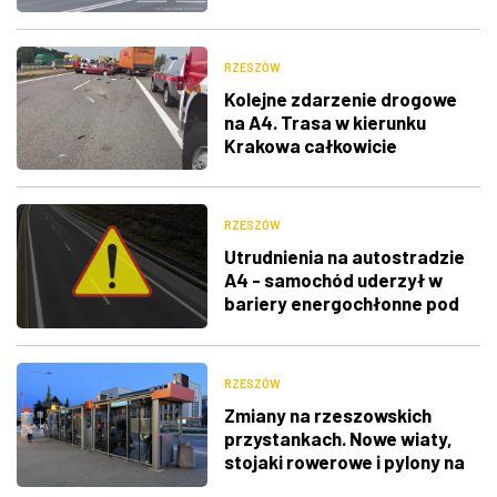
RZESZÓW
Kolejne zdarzenie drogowe
na A4. Trasa w kierunku
Krakowa całkowicie
zablokowana
RZESZÓW
Utrudnienia na autostradzie
A4 - samochód uderzył w
bariery energochłonne pod
Rzeszowem
RZESZÓW
Zmiany na rzeszowskich
przystankach. Nowe wiaty,
stojaki rowerowe i pylony na
rozkłady