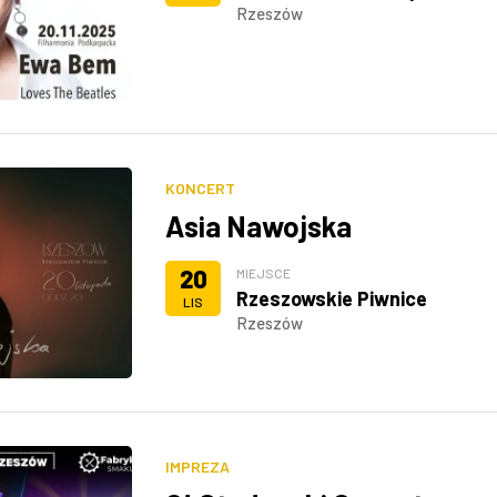
Rzeszów
KONCERT
Asia Nawojska
20
MIEJSCE
Rzeszowskie Piwnice
LIS
Rzeszów
IMPREZA