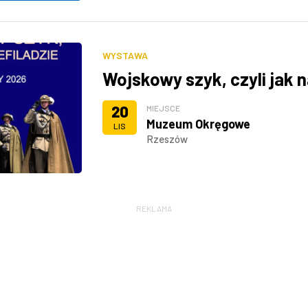
WYSTAWA
Wojskowy szyk, czyli jak n
20
MIEJSCE
Muzeum Okręgowe
LIS
Rzeszów
REKLAMA