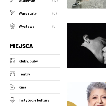
Stand-up
(16)
Warsztaty
(0)
Wystawa
(5)
MIEJSCA
Kluby, puby
Teatry
Kina
Instytucje kultury