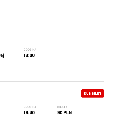
GODZINA
ej
18:00
KUB BILET
GODZINA
BILETY
19:30
90 PLN