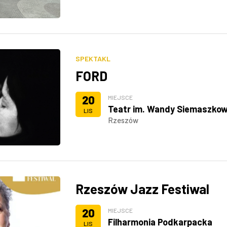
SPEKTAKL
FORD
20
MIEJSCE
Teatr im. Wandy Siemaszkow
LIS
Rzeszów
Rzeszów Jazz Festiwal
20
MIEJSCE
Filharmonia Podkarpacka
LIS