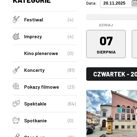
Data:
WEEKEND
Festiwal
(4)
DZISIAJ
07
Imprezy
(4)
SIERPNIA
Kino plenerowe
(0)
Koncerty
(81)
CZWARTEK - 20
Pokazy filmowe
(21)
Spektakle
(64)
Spotkanie
(0)