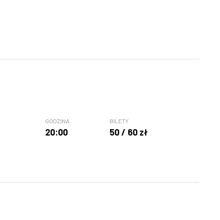
GODZINA
BILETY
20:00
50 / 60 zł