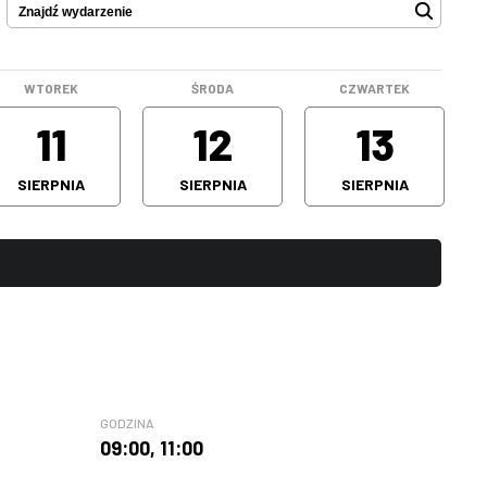
WTOREK
ŚRODA
CZWARTEK
11
12
13
SIERPNIA
SIERPNIA
SIERPNIA
GODZINA
09:00
,
11:00