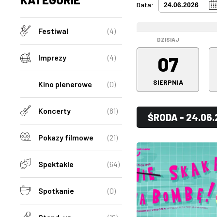
Data:
WEEKEND
Festiwal
(4)
DZISIAJ
07
Imprezy
(4)
SIERPNIA
Kino plenerowe
(0)
Koncerty
(81)
ŚRODA - 24.06
Pokazy filmowe
(21)
Spektakle
(64)
Spotkanie
(0)