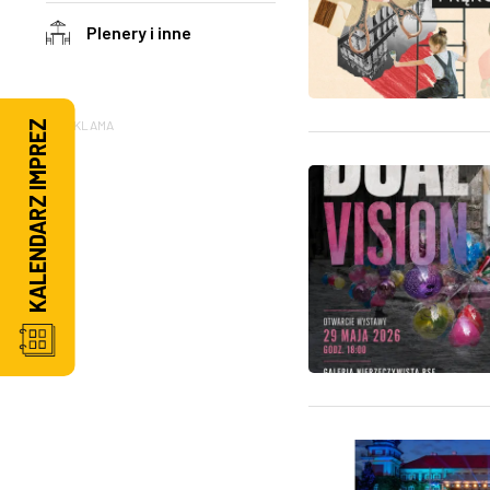
Plenery i inne
REKLAMA
KALENDARZ IMPREZ