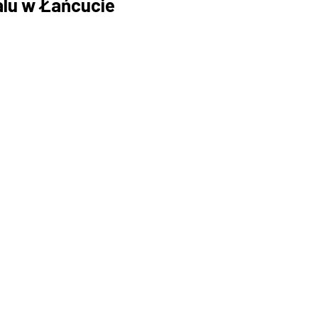
alu w Łańcucie