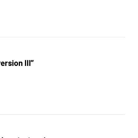
rsion III”