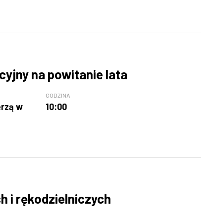
cyjny na powitanie lata
GODZINA
erzą w
10:00
 i rękodzielniczych