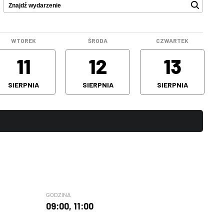
WTOREK
ŚRODA
CZWARTEK
11
12
13
SIERPNIA
SIERPNIA
SIERPNIA
GODZINA
09:00
,
11:00