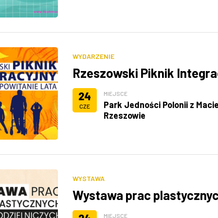
WYDARZENIE
Rzeszowski Piknik Integra
24
MIEJSCE
Park Jedności Polonii z Maci
CZE
Rzeszowie
WYSTAWA
Wystawa prac plastycznych
MIEJSCE