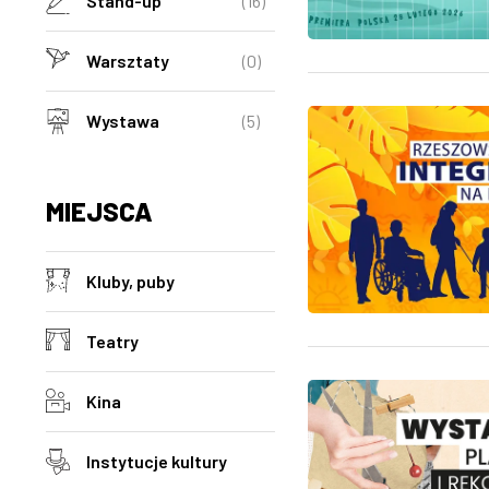
Stand-up
(16)
Warsztaty
(0)
Wystawa
(5)
MIEJSCA
Kluby, puby
Teatry
Kina
Instytucje kultury