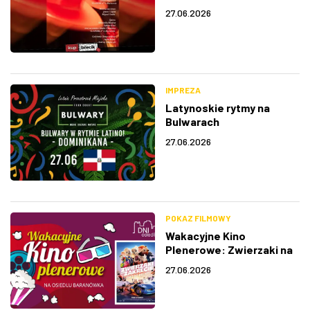
27.06.2026
IMPREZA
Latynoskie rytmy na
Bulwarach
27.06.2026
POKAZ FILMOWY
Wakacyjne Kino
Plenerowe: Zwierzaki na
zakręcie
27.06.2026