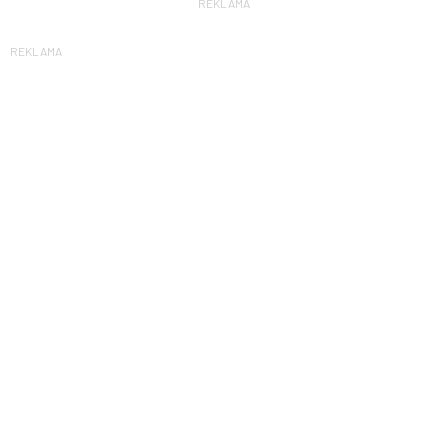
REKLAMA
REKLAMA