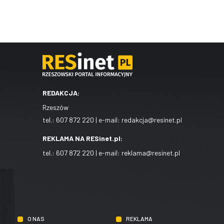
REDAKCJA:
Rzeszów
tel.:
607 872 220
| e-mail:
redakcja@resinet.pl
REKLAMA NA RESinet.pl:
tel.:
607 872 220
| e-mail:
reklama@resinet.pl
O NAS
REKLAMA