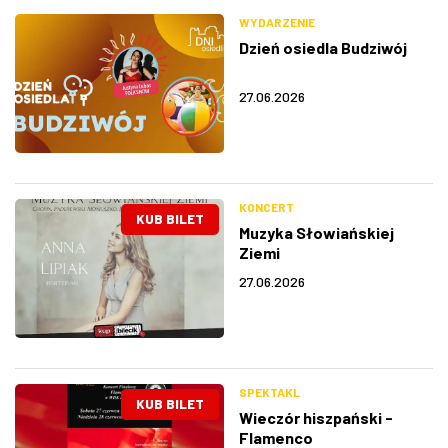
WYDARZENIE
Dzień osiedla Budziwój
27.06.2026
KONCERT
KUB BILET
Muzyka Słowiańskiej
Ziemi
27.06.2026
SPEKTAKL
KUB BILET
Wieczór hiszpański -
Flamenco