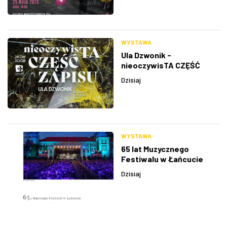
WYSTAWA
Ula Dzwonik -
nieoczywisTA CZĘŚĆ
ZAPISU
Dzisiaj
WYSTAWA
65 lat Muzycznego
Festiwalu w Łańcucie
Dzisiaj