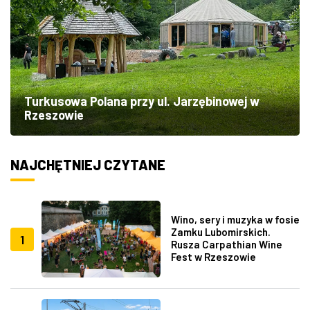
Turkusowa Polana przy ul. Jarzębinowej w
Rzeszowie
NAJCHĘTNIEJ CZYTANE
Wino, sery i muzyka w fosie
Zamku Lubomirskich.
1
Rusza Carpathian Wine
Fest w Rzeszowie