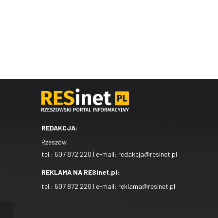
REDAKCJA:
Rzeszów
tel.:
607 872 220
| e-mail:
redakcja@resinet.pl
REKLAMA NA RESinet.pl:
tel.:
607 872 220
| e-mail:
reklama@resinet.pl