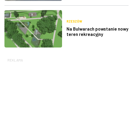
RZESZÓW
Na Bulwarach powstanie nowy
teren rekreacyjny
REKLAMA