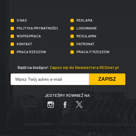
O NAS
REKLAMA
POLITYKA PRYWATNOŚCI
LOGOWANIE
WSPÓŁPRACA
REGULAMIN
KONTAKT
PATRONAT
PRACA RZESZÓW
PRACA IT RZESZÓW
Bądź na bieżąco!
Zapisz się do Newslettera RESinet.pl
JESTEŚMY RÓWNIEŻ NA: