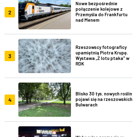
Nowe bezpośrednie
połączenie kolejowe z
2
Przemyśla do Frankfurtu
nad Menem
Rzeszowscy fotograficy
upamiętnią Piotra Krupę.
3
Wystawa „Z lotu ptaka" w
RDK
Blisko 30 tys. nowych roślin
4
pojawi się na rzeszowskich
Bulwarach