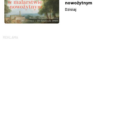
nowożytnym
Dzisiaj
REKLAMA