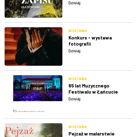
Dzisiaj
WYSTAWA
Konkurs - wystawa
fotografii
Dzisiaj
WYSTAWA
65 lat Muzycznego
Festiwalu w Łańcucie
Dzisiaj
WYSTAWA
Pejzaż w malarstwie