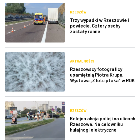
RZESZÓW
Trzy wypadki w Rzeszowie i
powiecie. Cztery osoby
zostały ranne
AKTUALNOŚCI
Rzeszowscy fotograficy
upamiętnią Piotra Krupę.
Wystawa „Z lotu ptaka" w RDK
RZESZÓW
Kolejna akcja policji na ulicach
Rzeszowa. Na celowniku
hulajnogi elektryczne