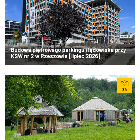
Budowa piętrowego parkingu i lądowiska przy
KSW nr 2 w Rzeszowie [lipiec 2026]
34