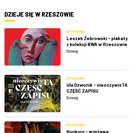
DZIEJE SIĘ W RZESZOWIE
WYSTAWA
Leszek Żebrowski - plakaty
z kolekcji BWA w Rzeszowie
Dzisiaj
WYSTAWA
Ula Dzwonik - nieoczywisTA
CZĘŚĆ ZAPISU
Dzisiaj
WYSTAWA
Konkurs - wystawa