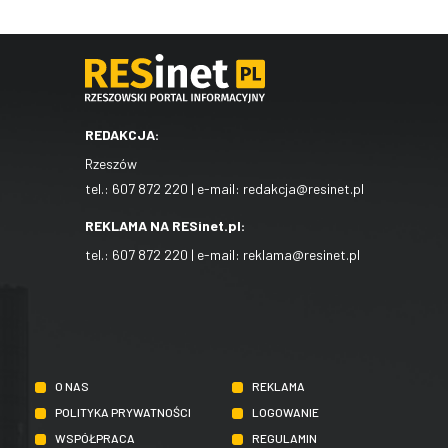
REDAKCJA:
Rzeszów
tel.:
607 872 220
| e-mail:
redakcja@resinet.pl
REKLAMA NA RESinet.pl:
tel.:
607 872 220
| e-mail:
reklama@resinet.pl
O NAS
REKLAMA
POLITYKA PRYWATNOŚCI
LOGOWANIE
WSPÓŁPRACA
REGULAMIN