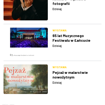
fotografii
Dzisiaj
WYSTAWA
65 lat Muzycznego
Festiwalu w Łańcucie
Dzisiaj
WYSTAWA
Pejzaż w malarstwie
nowożytnym
Dzisiaj
REKLAMA