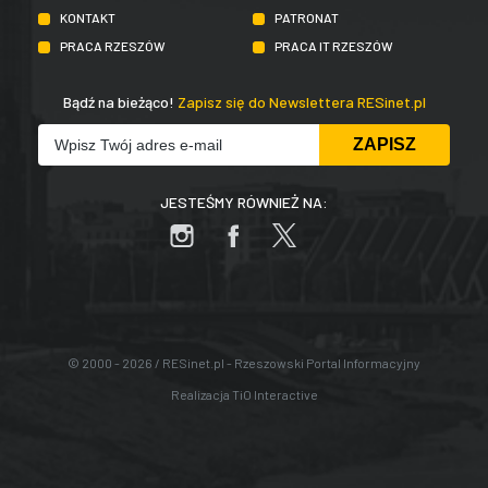
KONTAKT
PATRONAT
PRACA RZESZÓW
PRACA IT RZESZÓW
Bądź na bieżąco!
Zapisz się do Newslettera RESinet.pl
JESTEŚMY RÓWNIEŻ NA:
© 2000 - 2026 / RESinet.pl - Rzeszowski Portal Informacyjny
Realizacja
TiO Interactive