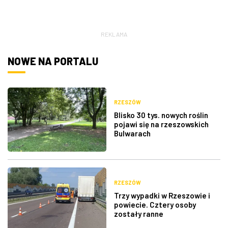
REKLAMA
NOWE NA PORTALU
RZESZÓW
Blisko 30 tys. nowych roślin
pojawi się na rzeszowskich
Bulwarach
RZESZÓW
Trzy wypadki w Rzeszowie i
powiecie. Cztery osoby
zostały ranne