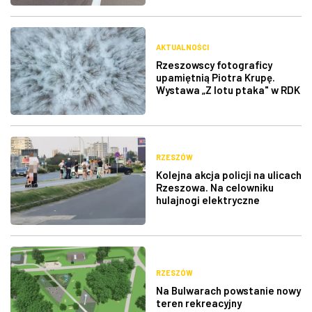
AKTUALNOŚCI
Rzeszowscy fotograficy
upamiętnią Piotra Krupę.
Wystawa „Z lotu ptaka" w RDK
RZESZÓW
Kolejna akcja policji na ulicach
Rzeszowa. Na celowniku
hulajnogi elektryczne
RZESZÓW
Na Bulwarach powstanie nowy
teren rekreacyjny