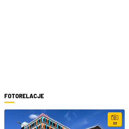
FOTORELACJE
22