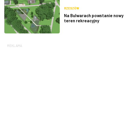
RZESZÓW
Na Bulwarach powstanie nowy
teren rekreacyjny
REKLAMA