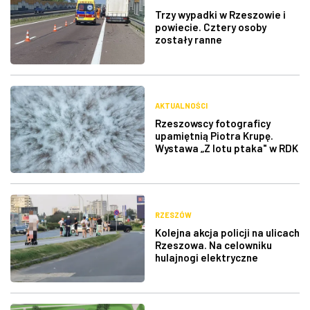
Trzy wypadki w Rzeszowie i
powiecie. Cztery osoby
zostały ranne
AKTUALNOŚCI
Rzeszowscy fotograficy
upamiętnią Piotra Krupę.
Wystawa „Z lotu ptaka" w RDK
RZESZÓW
Kolejna akcja policji na ulicach
Rzeszowa. Na celowniku
hulajnogi elektryczne