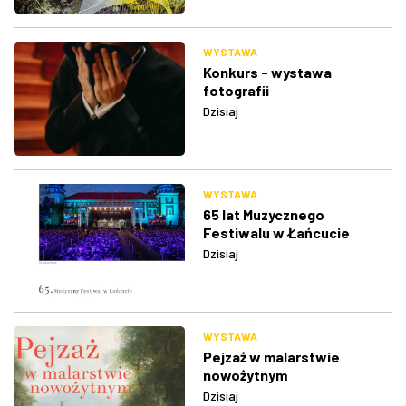
WYSTAWA
Konkurs - wystawa
fotografii
Dzisiaj
WYSTAWA
65 lat Muzycznego
Festiwalu w Łańcucie
Dzisiaj
WYSTAWA
Pejzaż w malarstwie
nowożytnym
Dzisiaj