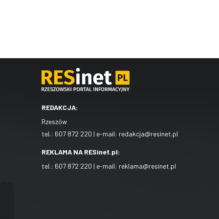
REDAKCJA:
Rzeszów
tel.:
607 872 220
| e-mail:
redakcja@resinet.pl
REKLAMA NA RESinet.pl:
tel.:
607 872 220
| e-mail:
reklama@resinet.pl