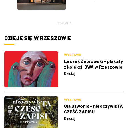
REKLAMA
DZIEJE SIĘ W RZESZOWIE
WYSTAWA
Leszek Żebrowski - plakaty
z kolekcji BWA w Rzeszowie
Dzisiaj
WYSTAWA
Ula Dzwonik - nieoczywisTA
CZĘŚĆ ZAPISU
Dzisiaj