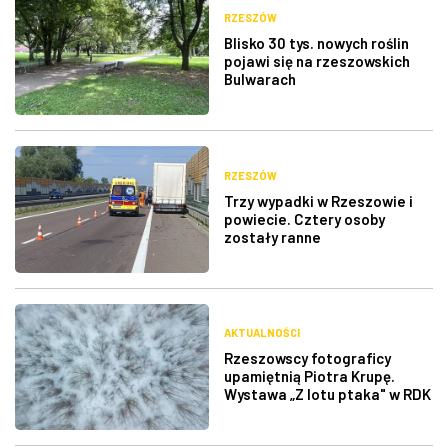
RZESZÓW
Blisko 30 tys. nowych roślin
pojawi się na rzeszowskich
Bulwarach
RZESZÓW
Trzy wypadki w Rzeszowie i
powiecie. Cztery osoby
zostały ranne
AKTUALNOŚCI
Rzeszowscy fotograficy
upamiętnią Piotra Krupę.
Wystawa „Z lotu ptaka" w RDK