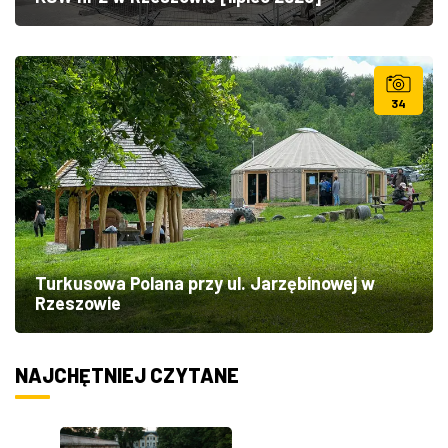
34
Turkusowa Polana przy ul. Jarzębinowej w
Rzeszowie
NAJCHĘTNIEJ CZYTANE