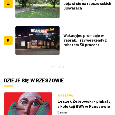
4
pojawi się na rzeszowskich
Bulwarach
Wakacyjne promocje w
5
Yaprak. Trzy weekendy z
rabatem 30 procent
REKLAMA
DZIEJE SIĘ W RZESZOWIE
WYSTAWA
Leszek Żebrowski - plakaty
z kolekcji BWA w Rzeszowie
Dzisiaj