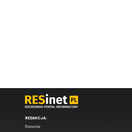
REDAKCJA:
Rzeszów