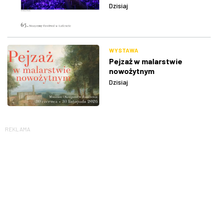
Dzisiaj
WYSTAWA
Pejzaż w malarstwie
nowożytnym
Dzisiaj
REKLAMA