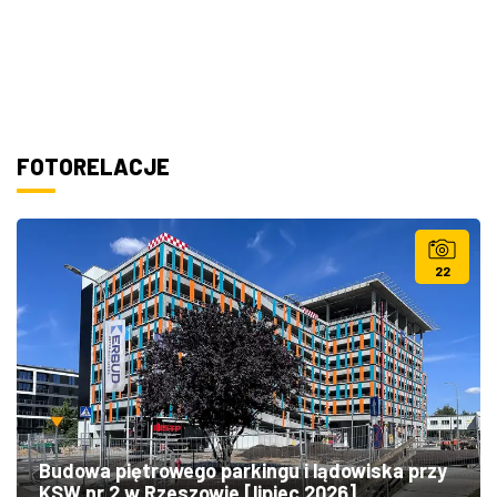
FOTORELACJE
22
Budowa piętrowego parkingu i lądowiska przy
KSW nr 2 w Rzeszowie [lipiec 2026]