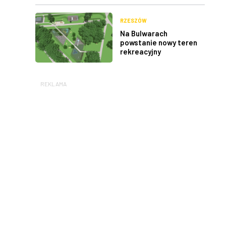
RZESZÓW
Na Bulwarach
powstanie nowy teren
rekreacyjny
REKLAMA