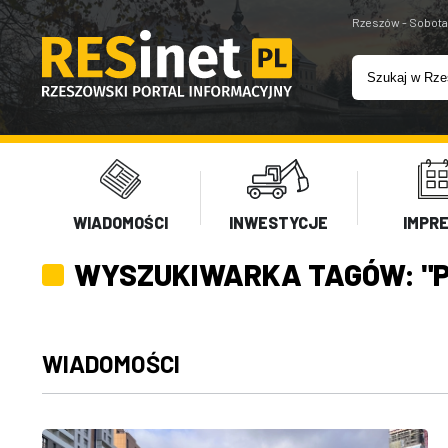
Rzeszów - Sobota
WIADOMOŚCI
INWESTYCJE
IMPR
WYSZUKIWARKA TAGÓW: "
WIADOMOŚCI