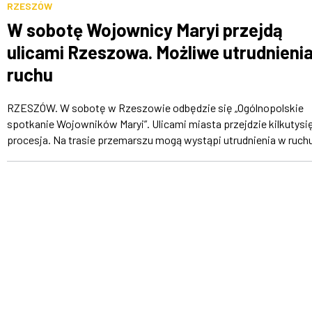
RZESZÓW
W sobotę Wojownicy Maryi przejdą
ulicami Rzeszowa. Możliwe utrudnieni
ruchu
RZESZÓW. W sobotę w Rzeszowie odbędzie się „Ogólnopolskie
spotkanie Wojowników Maryi”. Ulicami miasta przejdzie kilkutys
procesja. Na trasie przemarszu mogą wystąpi utrudnienia w ruchu