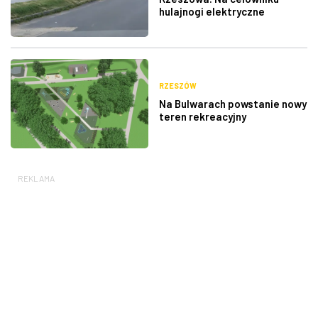
hulajnogi elektryczne
RZESZÓW
Na Bulwarach powstanie nowy
teren rekreacyjny
REKLAMA