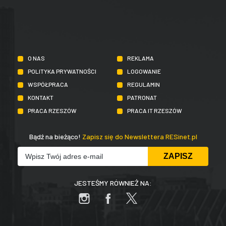
O NAS
REKLAMA
POLITYKA PRYWATNOŚCI
LOGOWANIE
WSPÓŁPRACA
REGULAMIN
KONTAKT
PATRONAT
PRACA RZESZÓW
PRACA IT RZESZÓW
Bądź na bieżąco!
Zapisz się do Newslettera RESinet.pl
JESTEŚMY RÓWNIEŻ NA: