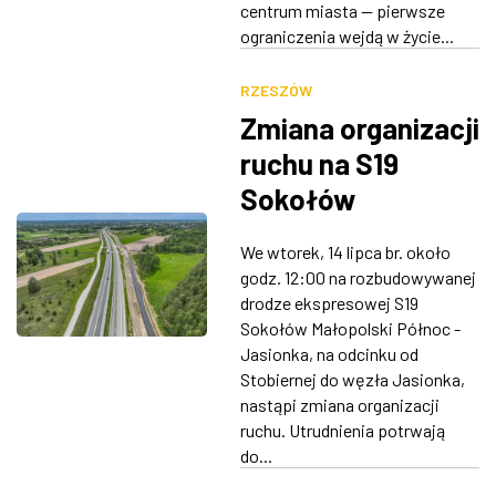
centrum miasta — pierwsze
ograniczenia wejdą w życie...
RZESZÓW
Zmiana organizacji
ruchu na S19
Sokołów
Małopolski Północ
We wtorek, 14 lipca br. około
- Jasionka
godz. 12:00 na rozbudowywanej
drodze ekspresowej S19
Sokołów Małopolski Północ -
Jasionka, na odcinku od
Stobiernej do węzła Jasionka,
nastąpi zmiana organizacji
ruchu. Utrudnienia potrwają
do...