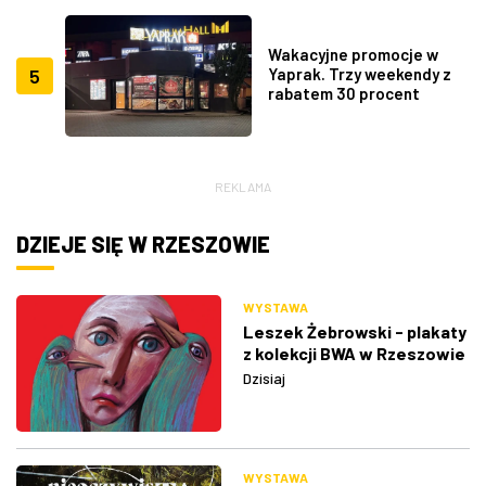
Wakacyjne promocje w
5
Yaprak. Trzy weekendy z
rabatem 30 procent
REKLAMA
DZIEJE SIĘ W RZESZOWIE
WYSTAWA
Leszek Żebrowski - plakaty
z kolekcji BWA w Rzeszowie
Dzisiaj
WYSTAWA