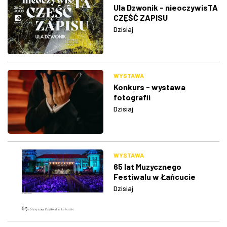
Ula Dzwonik - nieoczywisTA
CZĘŚĆ ZAPISU
Dzisiaj
WYSTAWA
Konkurs - wystawa
fotografii
Dzisiaj
WYSTAWA
65 lat Muzycznego
Festiwalu w Łańcucie
Dzisiaj