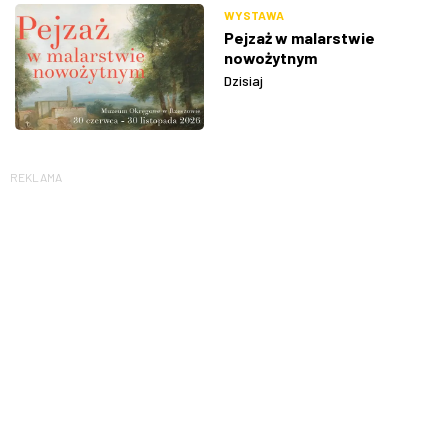
WYSTAWA
Pejzaż w malarstwie
nowożytnym
Dzisiaj
REKLAMA