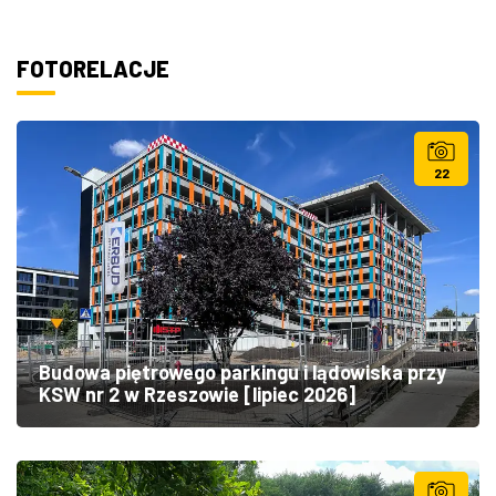
FOTORELACJE
22
Budowa piętrowego parkingu i lądowiska przy
KSW nr 2 w Rzeszowie [lipiec 2026]