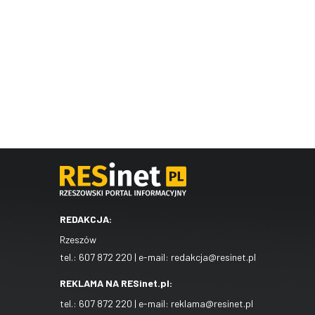
REDAKCJA:
Rzeszów
tel.:
607 872 220
| e-mail:
redakcja@resinet.pl
REKLAMA NA RESinet.pl:
tel.:
607 872 220
| e-mail:
reklama@resinet.pl