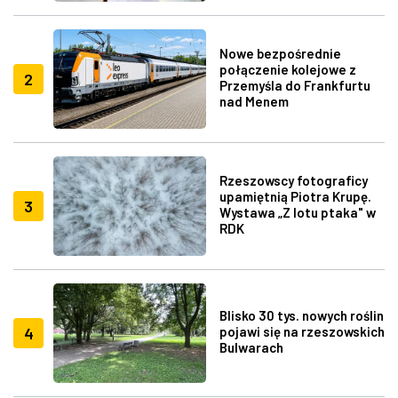
Nowe bezpośrednie
połączenie kolejowe z
2
Przemyśla do Frankfurtu
nad Menem
Rzeszowscy fotograficy
upamiętnią Piotra Krupę.
3
Wystawa „Z lotu ptaka" w
RDK
Blisko 30 tys. nowych roślin
4
pojawi się na rzeszowskich
Bulwarach