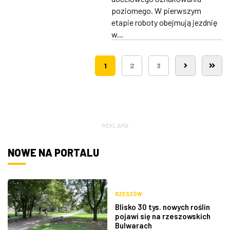
poziomego. W pierwszym
etapie roboty obejmują jezdnię
w...
1
2
3
REKLAMA
NOWE NA PORTALU
RZESZÓW
Blisko 30 tys. nowych roślin
pojawi się na rzeszowskich
Bulwarach