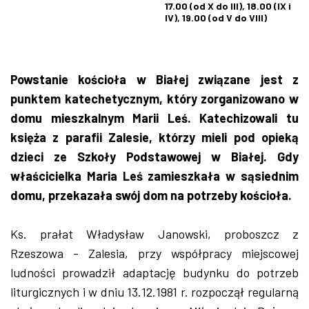
17.00 (od X do III), 18.00 (IX i
IV), 19.00 (od V do VIII)
ZDJĘCIA
W RZESZOWIE
Powstanie kościoła w Białej związane jest z
punktem katechetycznym, który zorganizowano w
domu mieszkalnym Marii Leś. Katechizowali tu
księża z parafii Zalesie, którzy mieli pod opieką
dzieci ze Szkoły Podstawowej w Białej. Gdy
właścicielka Maria Leś zamieszkała w sąsiednim
domu, przekazała swój dom na potrzeby kościoła.
Ks. prałat Władysław Janowski, proboszcz z
Rzeszowa - Zalesia, przy współpracy miejscowej
ludności prowadził adaptację budynku do potrzeb
liturgicznych i w dniu 13.12.1981 r. rozpoczął regularną