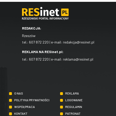
REDAKCJA:
Rzeszów
tel.:
607 872 220
| e-mail:
redakcja@resinet.pl
REKLAMA NA RESinet.pl:
tel.:
607 872 220
| e-mail:
reklama@resinet.pl
O NAS
REKLAMA
POLITYKA PRYWATNOŚCI
LOGOWANIE
WSPÓŁPRACA
REGULAMIN
KONTAKT
PATRONAT