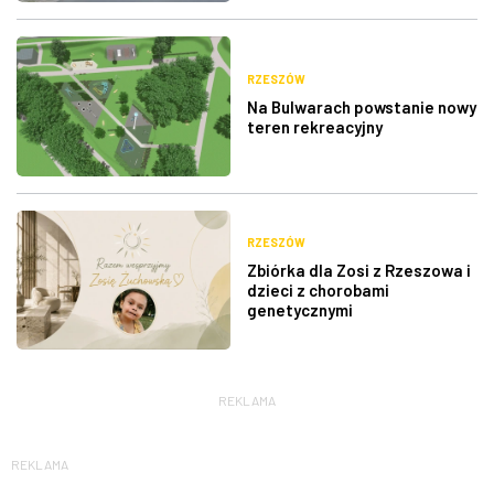
RZESZÓW
Na Bulwarach powstanie nowy
teren rekreacyjny
RZESZÓW
Zbiórka dla Zosi z Rzeszowa i
dzieci z chorobami
genetycznymi
REKLAMA
REKLAMA