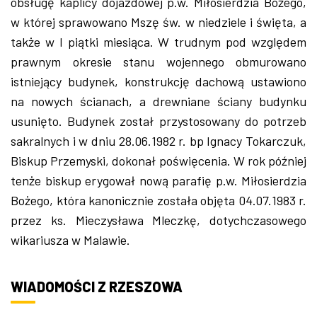
obsługę kaplicy dojazdowej p.w. Miłosierdzia Bożego,
w której sprawowano Mszę św. w niedziele i święta, a
także w I piątki miesiąca. W trudnym pod względem
prawnym okresie stanu wojennego obmurowano
istniejący budynek, konstrukcję dachową ustawiono
na nowych ścianach, a drewniane ściany budynku
usunięto. Budynek został przystosowany do potrzeb
sakralnych i w dniu 28.06.1982 r. bp Ignacy Tokarczuk,
Biskup Przemyski, dokonał poświęcenia. W rok później
tenże biskup erygował nową parafię p.w. Miłosierdzia
Bożego, która kanonicznie została objęta 04.07.1983 r.
przez ks. Mieczysława Mleczkę, dotychczasowego
wikariusza w Malawie.
WIADOMOŚCI Z RZESZOWA