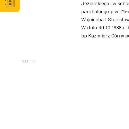
Jezierskiego i w końc
parafialnego p.w. Mi
Wojciecha i Stanisła
W dniu 30.10.1988 r. 
bp Kazimierz Górny 
REKLAMA