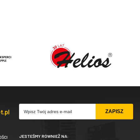
t.pl
JESTEŚMY RÓWNIEŻ NA:
OŚCI