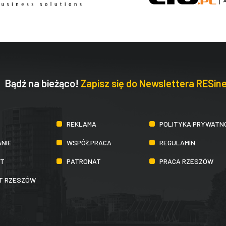
Bądź na bieżąco!
Zapisz się do Newslettera RESine
REKLAMA
POLITYKA PRYWATN
NIE
WSPÓŁPRACA
REGULAMIN
KT
PATRONAT
PRACA RZESZÓW
IT RZESZÓW