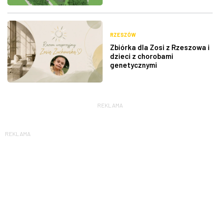
RZESZÓW
Zbiórka dla Zosi z Rzeszowa i
dzieci z chorobami
genetycznymi
REKLAMA
REKLAMA