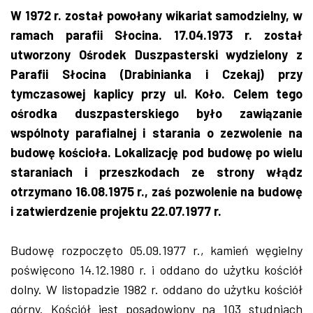
W 1972 r. został powołany wikariat samodzielny, w
ramach parafii Słocina. 17.04.1973 r. został
utworzony Ośrodek Duszpasterski wydzielony z
Parafii Słocina (Drabinianka i Czekaj) przy
tymczasowej kaplicy przy ul. Koło. Celem tego
ośrodka duszpasterskiego było zawiązanie
wspólnoty parafialnej i starania o zezwolenie na
budowę kościoła. Lokalizację pod budowę po wielu
staraniach i przeszkodach ze strony włądz
otrzymano 16.08.1975 r., zaś pozwolenie na budowę
i zatwierdzenie projektu 22.07.1977 r.
Budowę rozpoczęto 05.09.1977 r., kamień węgielny
poświęcono 14.12.1980 r. i oddano do użytku kościół
dolny. W listopadzie 1982 r. oddano do użytku kościół
górny. Kościół jest posadowiony na 103 studniach