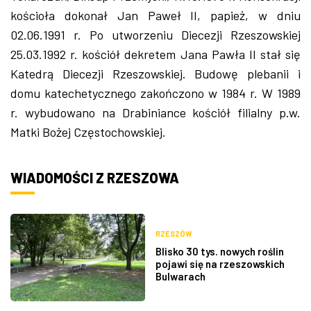
kościoła dokonał Jan Paweł II, papież, w dniu
02.06.1991 r. Po utworzeniu Diecezji Rzeszowskiej
25.03.1992 r. kościół dekretem Jana Pawła II stał się
Katedrą Diecezji Rzeszowskiej. Budowę plebanii i
domu katechetycznego zakończono w 1984 r. W 1989
r. wybudowano na Drabiniance kościół filialny p.w.
Matki Bożej Częstochowskiej.
WIADOMOŚCI Z RZESZOWA
RZESZÓW
Blisko 30 tys. nowych roślin
pojawi się na rzeszowskich
Bulwarach