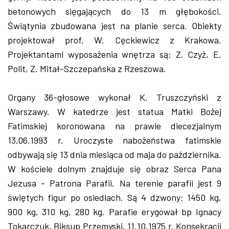
betonowych sięgających do 13 m głębokości.
Świątynia zbudowana jest na planie serca. Obiekty
projektował prof. W. Cęckiewicz z Krakowa.
Projektantami wyposażenia wnętrza są: Z. Czyż, E.
Polit, Z. Mitał-Szczepańska z Rzeszowa.
Organy 36-głosowe wykonał K. Truszczyński z
Warszawy. W katedrze jest statua Matki Bożej
Fatimskiej koronowana na prawie diecezjalnym
13.06.1993 r. Uroczyste nabożeństwa fatimskie
odbywają się 13 dnia miesiąca od maja do października.
W kościele dolnym znajduje się obraz Serca Pana
Jezusa - Patrona Parafii. Na terenie parafii jest 9
świętych figur po osiedlach. Są 4 dzwony: 1450 kg,
900 kg, 310 kg, 280 kg. Parafie erygował bp Ignacy
Tokarczuk, Biksup Przemyski, 11.10.1975 r. Konsekracji