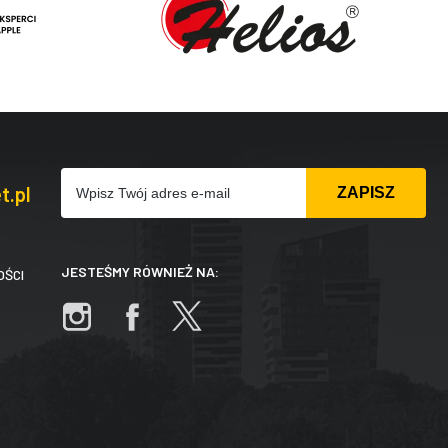
t.pl
JESTEŚMY RÓWNIEŻ NA:
OŚCI