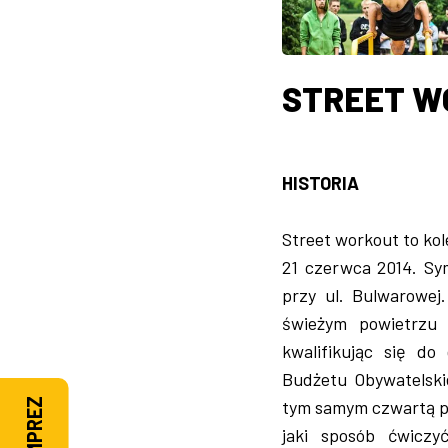
STREET W
HISTORIA
Street workout to kole
21 czerwca 2014. Sym
przy ul. Bulwarowej
świeżym powietrzu 
kwalifikując się do
Budżetu Obywatelski
tym samym czwartą po
jaki sposób ćwiczy