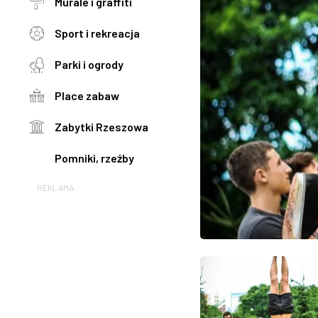
Murale i graffiti
Sport i rekreacja
Parki i ogrody
Place zabaw
Zabytki Rzeszowa
Pomniki, rzeźby
REKLAMA