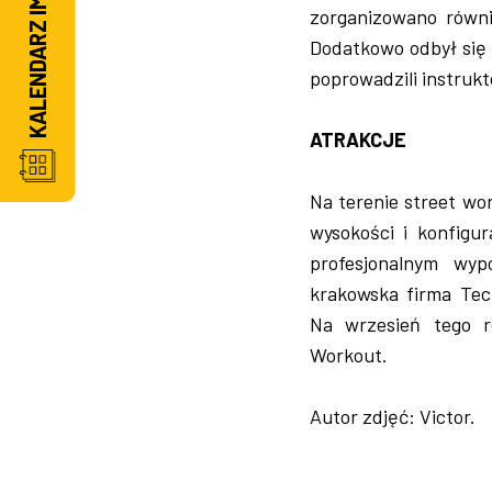
KALENDARZ IMPREZ
zorganizowano równi
Dodatkowo odbył się 
poprowadzili instrukt
ATRAKCJE
Na terenie street wo
wysokości i konfigu
profesjonalnym wyp
krakowska firma Tec
Na wrzesień tego r
Workout.
Autor zdjęć: Victor.