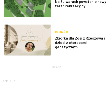
Na Bulwarach powstanie nowy
teren rekreacyjny
RZESZÓW
Zbiórka dla Zosi z Rzeszowa i
dzieci z chorobami
genetycznymi
REKLAMA
REKLAMA