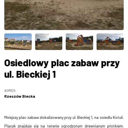
ZDJĘCIA
W RZESZOWIE
Osiedlowy plac zabaw przy
ul. Bieckiej 1
ADRES:
Rzeszów Biecka
Mniejszy plac zabaw zlokalizowany przy ul. Bieckiej 1, na osiedlu Kotuli.
Placyk znajduje się na terenie ogrodzonym drewnianym płotkiem.