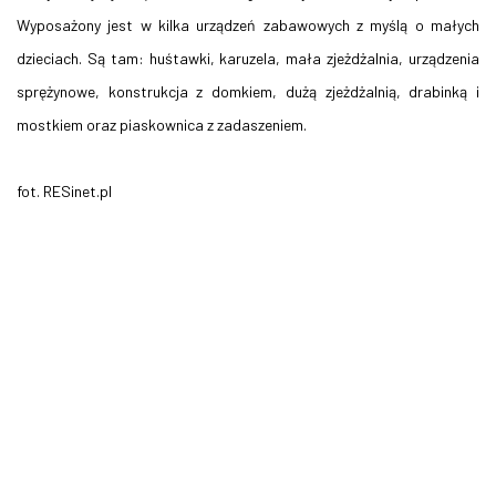
Wyposażony jest w kilka urządzeń zabawowych z myślą o małych
dzieciach. Są tam: huśtawki, karuzela, mała zjeżdżalnia, urządzenia
sprężynowe, konstrukcja z domkiem, dużą zjeżdżalnią, drabinką i
mostkiem oraz piaskownica z zadaszeniem.
fot. RESinet.pl