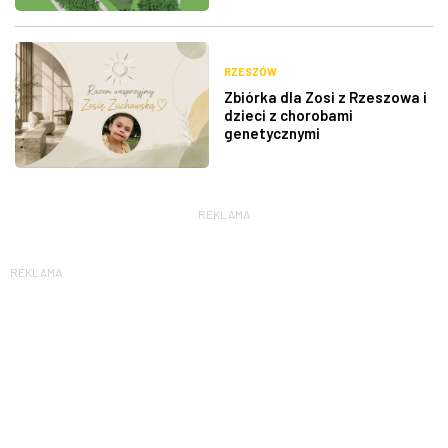
RZESZÓW
Zbiórka dla Zosi z Rzeszowa i
dzieci z chorobami
genetycznymi
REKLAMA
REKLAMA