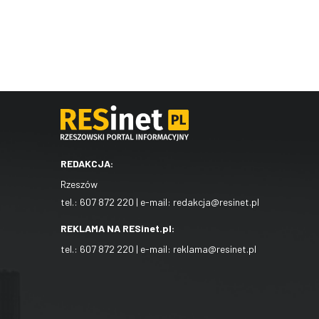
REDAKCJA:
Rzeszów
tel.:
607 872 220
| e-mail:
redakcja@resinet.pl
REKLAMA NA RESinet.pl:
tel.:
607 872 220
| e-mail:
reklama@resinet.pl