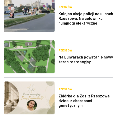
RZESZÓW
Kolejna akcja policji na ulicach
Rzeszowa. Na celowniku
hulajnogi elektryczne
RZESZÓW
Na Bulwarach powstanie nowy
teren rekreacyjny
RZESZÓW
Zbiórka dla Zosi z Rzeszowa i
dzieci z chorobami
genetycznymi