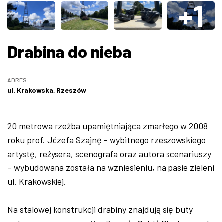
+1
ZDJĘCIA
W RZESZOWIE
Drabina do nieba
ADRES:
ul. Krakowska, Rzeszów
20 metrowa rzeźba upamiętniająca zmarłego w 2008
roku prof. Józefa Szajnę - wybitnego rzeszowskiego
artystę, reżysera, scenografa oraz autora scenariuszy
– wybudowana została na wzniesieniu, na pasie zieleni
ul. Krakowskiej.
Na stalowej konstrukcji drabiny znajdują się buty