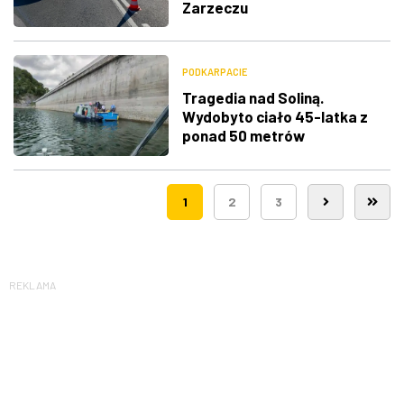
Zarzeczu
PODKARPACIE
Tragedia nad Soliną.
Wydobyto ciało 45-latka z
ponad 50 metrów
1
2
3
REKLAMA