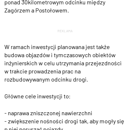
ponad 30kilometrowym odcinku między
Zagórzem a Postołowem.
REKLAMA
W ramach inwestycji planowana jest także
budowa objazdów i tymczasowych obiektów
inżynierskich w celu utrzymania przejezdności
w trakcie prowadzenia prac na
rozbudowywanym odcinku drogi.
Główne cele inwestycji to:
- naprawa zniszczonej nawierzchni
- zwiększenie nośności drogi tak, aby mogły się
p niej poruszać pojazdy