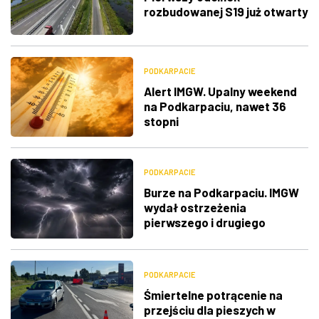
rozbudowanej S19 już otwarty
PODKARPACIE
Alert IMGW. Upalny weekend
na Podkarpaciu, nawet 36
stopni
PODKARPACIE
Burze na Podkarpaciu. IMGW
wydał ostrzeżenia
pierwszego i drugiego
stopnia
PODKARPACIE
Śmiertelne potrącenie na
przejściu dla pieszych w