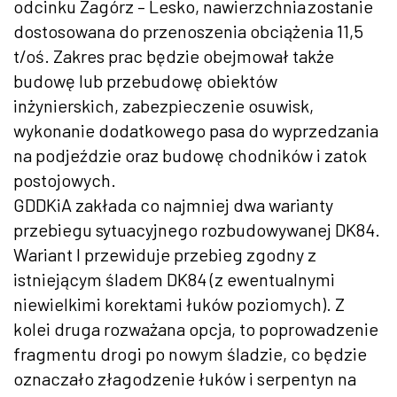
odcinku Zagórz – Lesko, nawierzchnia zostanie
dostosowana do przenoszenia obciążenia 11,5
t/oś. Zakres prac będzie obejmował także
budowę lub przebudowę obiektów
inżynierskich, zabezpieczenie osuwisk,
wykonanie dodatkowego pasa do wyprzedzania
na podjeździe oraz budowę chodników i zatok
postojowych.
GDDKiA zakłada co najmniej dwa warianty
przebiegu sytuacyjnego rozbudowywanej DK84.
Wariant I przewiduje przebieg zgodny z
istniejącym śladem DK84 (z ewentualnymi
niewielkimi korektami łuków poziomych). Z
kolei druga rozważana opcja, to poprowadzenie
fragmentu drogi po nowym śladzie, co będzie
oznaczało złagodzenie łuków i serpentyn na