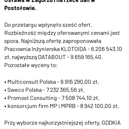
Postołowie.
Do przetargu wpłynęło sześć ofert.
Rozbieżność między oferowanymi cenami jest
spora. Najniższą ofertę zaproponowała
Pracownia Inżynierska KLOTOIDA - 6 206 543,10
zł, najwyższą DATABOUT - 9 659 165,40.
Pozostałe wyceny to:
• Multiconsult Polska - 6 916 290,00 zł,
• Sweco Polska - 7 232 365,56 zł,
• Promost Consulting - 7 508 744,10 zł,
• konsorcjum firm MP i MPRB - 8 942 100,00 zł,
Przy wyborze najkorzystniejszej oferty, GDDKiA