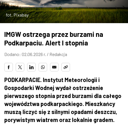
ZDJĘCIA
fot. Pixabay
W RZESZOWIE
IMGW ostrzega przez burzami na
Podkarpaciu. Alert I stopnia
Dodano: 02.06.2026 r. /
Redakcja
PODKARPACIE. Instytut Meteorologii i
Gospodarki Wodnej wydał ostrzeżenie
pierwszego stopnia przed burzami dla całego
województwa podkarpackiego. Mieszkańcy
muszą liczyć się z silnymi opadami deszczu,
porywistym wiatrem oraz lokalnie gradem.