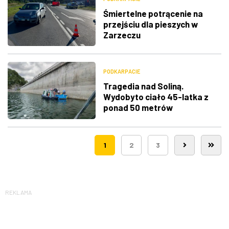
Śmiertelne potrącenie na
przejściu dla pieszych w
Zarzeczu
PODKARPACIE
Tragedia nad Soliną.
Wydobyto ciało 45-latka z
ponad 50 metrów
1
2
3
REKLAMA