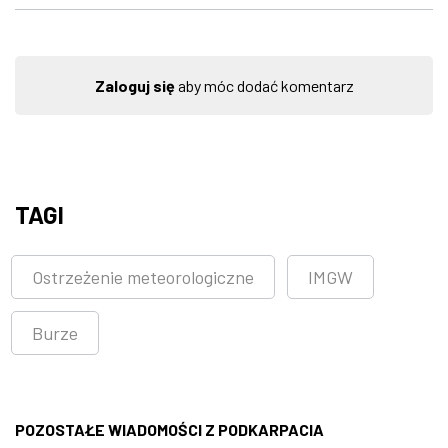
Zaloguj się
aby móc dodać komentarz
TAGI
Ostrzeżenie meteorologiczne
IMGW
Burze
POZOSTAŁE WIADOMOŚCI Z PODKARPACIA