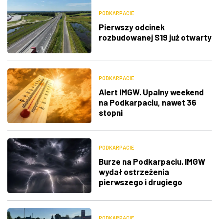
PODKARPACIE
Pierwszy odcinek
rozbudowanej S19 już otwarty
PODKARPACIE
Alert IMGW. Upalny weekend
na Podkarpaciu, nawet 36
stopni
PODKARPACIE
Burze na Podkarpaciu. IMGW
wydał ostrzeżenia
pierwszego i drugiego
stopnia
PODKARPACIE