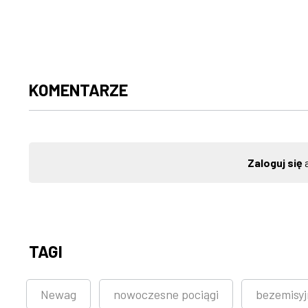
KOMENTARZE
Zaloguj się
a
TAGI
Newag
nowoczesne pociągi
bezemisy