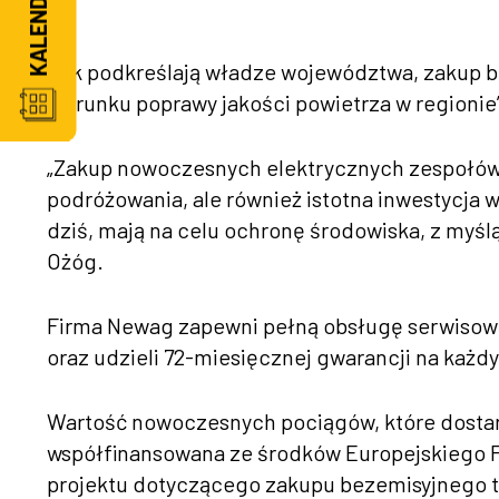
Jak podkreślają władze województwa, zakup be
kierunku poprawy jakości powietrza w regionie
„Zakup nowoczesnych elektrycznych zespołów t
podróżowania, ale również istotna inwestycja
dziś, mają na celu ochronę środowiska, z myśl
Ożóg.
Firma Newag zapewni pełną obsługę serwisową 
oraz udzieli 72-miesięcznej gwarancji na każd
Wartość nowoczesnych pociągów, które dostarcz
współfinansowana ze środków Europejskiego 
projektu dotyczącego zakupu bezemisyjnego 