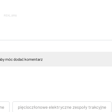
REKLAMA
by móc dodać komentarz
jne
pięcioczłonowe elektryczne zespoły trakcyjne