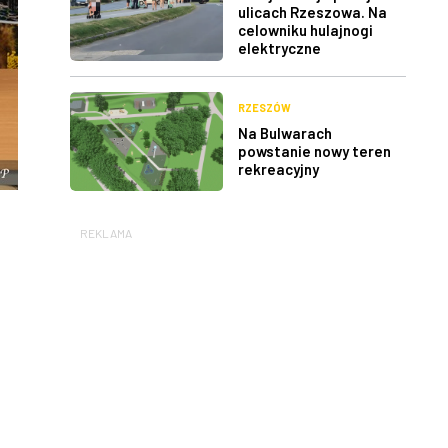
ulicach Rzeszowa. Na
celowniku hulajnogi
elektryczne
RZESZÓW
Na Bulwarach
powstanie nowy teren
rekreacyjny
REKLAMA