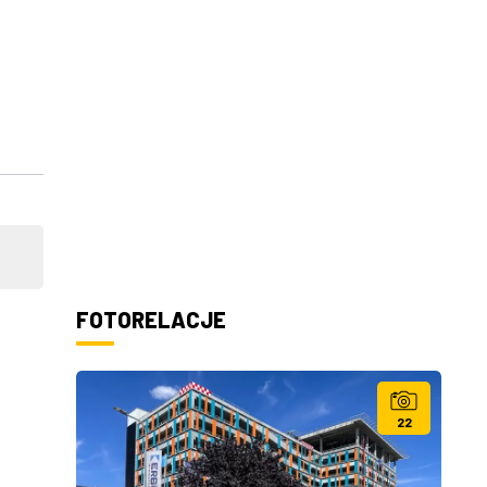
FOTORELACJE
22