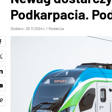
Podkarpacia. P
Dodano:
26.11.2024 r.
/
Redakcja