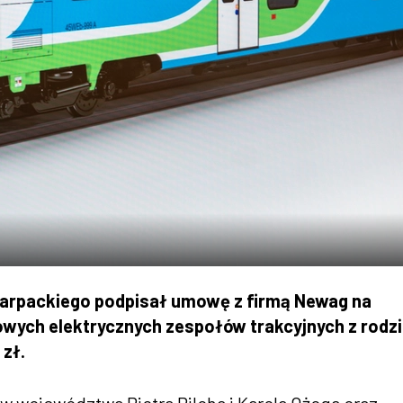
rpackiego podpisał umowę z firmą Newag na
wych elektrycznych zespołów trakcyjnych z rodz
 zł.