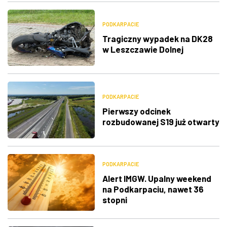
PODKARPACIE
Tragiczny wypadek na DK28
w Leszczawie Dolnej
PODKARPACIE
Pierwszy odcinek
rozbudowanej S19 już otwarty
PODKARPACIE
Alert IMGW. Upalny weekend
na Podkarpaciu, nawet 36
stopni