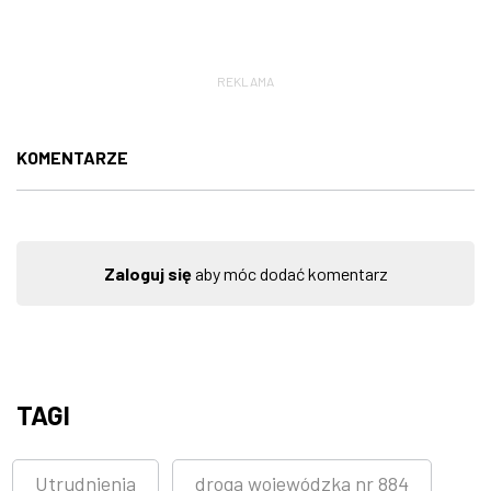
REKLAMA
KOMENTARZE
Zaloguj się
aby móc dodać komentarz
TAGI
Utrudnienia
droga wojewódzka nr 884