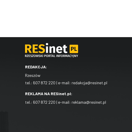
REDAKCJA:
Rzeszów
tel.:
607 872 220
| e-mail:
redakcja@resinet.pl
REKLAMA NA RESinet.pl:
tel.:
607 872 220
| e-mail:
reklama@resinet.pl